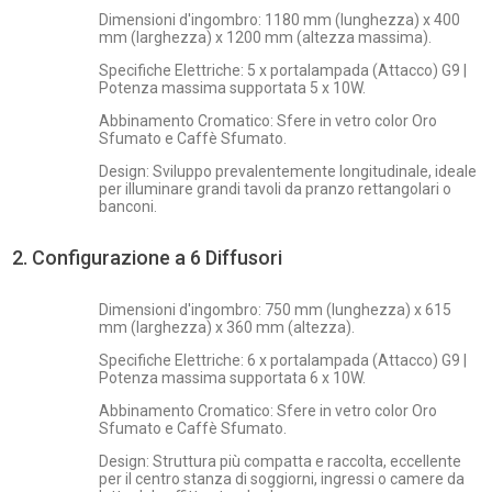
Dimensioni d'ingombro: 1180 mm (lunghezza) x 400
mm (larghezza) x 1200 mm (altezza massima).
Specifiche Elettriche: 5 x portalampada (Attacco) G9 |
Potenza massima supportata 5 x 10W.
Abbinamento Cromatico: Sfere in vetro color Oro
Sfumato e Caffè Sfumato.
Design: Sviluppo prevalentemente longitudinale, ideale
per illuminare grandi tavoli da pranzo rettangolari o
banconi.
2. Configurazione a 6 Diffusori
Dimensioni d'ingombro: 750 mm (lunghezza) x 615
mm (larghezza) x 360 mm (altezza).
Specifiche Elettriche: 6 x portalampada (Attacco) G9 |
Potenza massima supportata 6 x 10W.
Abbinamento Cromatico: Sfere in vetro color Oro
Sfumato e Caffè Sfumato.
Design: Struttura più compatta e raccolta, eccellente
per il centro stanza di soggiorni, ingressi o camere da