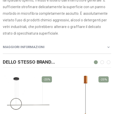
lampadario spento, freddo e isolato dall'interruttore generale. È
sufficiente strofinare delicatamente la superficie con un panno
morbido in microfibra completamente asciutto. È assolutamente
vietato l'uso di prodotti chimici aggressivi, alcool o detergenti per
vetri industriali, che potrebbero alterare o graffiare il delicato
strato di specchiatura superficiale.
MAGGIORI INFORMAZIONI
DELLO STESSO BRAND...
-20%
-20%