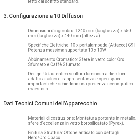
letto dal soffitto standard.
3. Configurazione a 10 Diffusori
Dimensioni d'ingombro: 1240 mm (lunghezza) x 550
mm (larghezza) x 440 mm (altezza).
Specifiche Elettriche: 10 x portalampada (Attacco) G9 |
Potenza massima supportata 10 x 10W.
Abbinamento Cromatico: Sfere in vetro color Oro
Sfumato e Caffè Sfumato.
Design: Un'autentica scultura luminosa a dieci luci
adatta a saloni di rappresentanza e open space
importanti che richiedono una presenza scenografica
maestosa.
Dati Tecnici Comuni dell'Apparecchio
Materiali di costruzione: Montatura portante in metallo,
sfere d'eccellenza in vetro borosilicatato (Pyrex).
Finitura Struttura: Ottone anticato con dettagli
Nero/Oro Opaco.