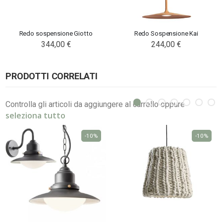
Redo sospensione Giotto
Redo Sospensione Kai
344,00 €
244,00 €
PRODOTTI CORRELATI
Controlla gli articoli da aggiungere al carrello oppure
seleziona tutto
-10%
-10%