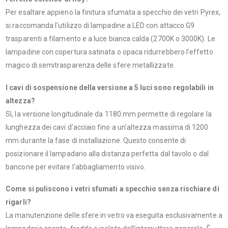
Per esaltare appieno la finitura sfumata a specchio dei vetri Pyrex,
si raccomanda l'utilizzo di lampadine a LED con attacco G9
trasparenti a filamento e a luce bianca calda (2700K o 3000K). Le
lampadine con copertura satinata o opaca ridurrebbero l'effetto
magico di semitrasparenza delle sfere metallizzate.
I cavi di sospensione della versione a 5 luci sono regolabili in
altezza?
Sì, la versione longitudinale da 1180 mm permette di regolare la
lunghezza dei cavi d'acciaio fino a un'altezza massima di 1200
mm durante la fase di installazione. Questo consente di
posizionare il lampadario alla distanza perfetta dal tavolo o dal
bancone per evitare l'abbagliamento visivo.
Come si puliscono i vetri sfumati a specchio senza rischiare di
rigarli?
La manutenzione delle sfere in vetro va eseguita esclusivamente a