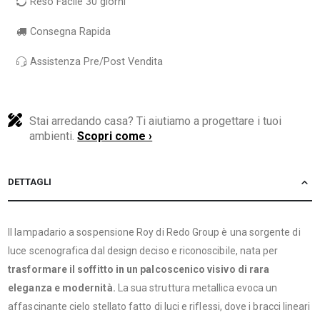
Reso Facile 30 giorni
Consegna Rapida
Assistenza Pre/Post Vendita
Stai arredando casa? Ti aiutiamo a progettare i tuoi
ambienti.
Scopri come ›
DETTAGLI
Il lampadario a sospensione Roy di Redo Group è una sorgente di
luce scenografica dal design deciso e riconoscibile, nata per
trasformare il soffitto in un palcoscenico visivo di rara
eleganza e modernità.
La sua struttura metallica evoca un
affascinante cielo stellato fatto di luci e riflessi, dove i bracci lineari