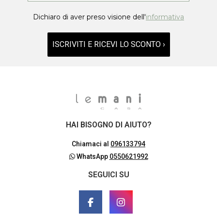
Dichiaro di aver preso visione dell'
informativa
ISCRIVITI E RICEVI LO SCONTO ›
HAI BISOGNO DI AIUTO?
Chiamaci al
096133794
WhatsApp
0550621992
SEGUICI SU