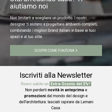
aiutiamo noi
Non limitarti a scegliere un prodotto. I nostri
designer ti aiutano a progettare ambienti completi,
combinando i migliori brand italiani in base ai tuoi
spazi e al tuo stile.
SCOPRI COME FUNZIONA
Iscriviti alla Newsletter
Ricevi subito un
Extra-Sconto del 5%*
Non perderti
novità in anteprima
e
promozioni
dal mondo del design e
dell'architettura: lasciati ispirare da Lemani
Casa.