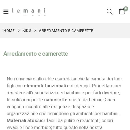
el
0
Toggle
Cart
Nav
KIDS
HOME
ARREDAMENTO E CAMERETTE
Arredamento e camerette
Non rinunciare allo stile e arreda anche la camera dei tuoi
figli con
elementi funzionali
e di design. Progettate per
resistere all’esuberanza dei bambini e per farli divertire,
le soluzioni per le
camerette
scelte da Lemani Casa
vengono incontro alle esigenze di spazio e
organizzazione che richiedono gli ambienti per bambini.
Materiali atossici
, facili da pulire e resistenti, colori
vivaci e linee morbide; tutto questo nella nostra