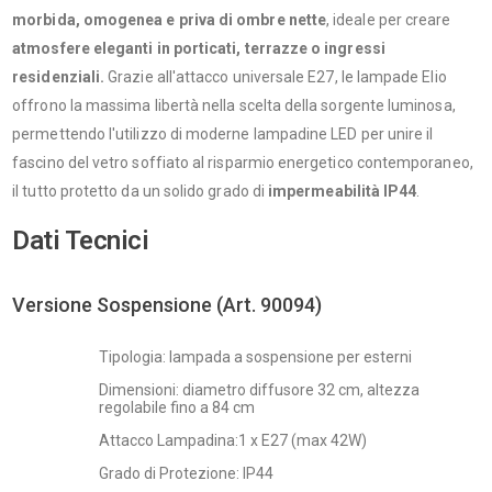
morbida, omogenea e priva di ombre nette
, ideale per creare
atmosfere eleganti in porticati, terrazze o ingressi
residenziali.
Grazie all'attacco universale E27, le lampade Elio
offrono la massima libertà nella scelta della sorgente luminosa,
permettendo l'utilizzo di moderne lampadine LED per unire il
fascino del vetro soffiato al risparmio energetico contemporaneo,
il tutto protetto da un solido grado di
impermeabilità IP44
.
Dati Tecnici
Versione Sospensione (Art. 90094)
Tipologia: lampada a sospensione per esterni
Dimensioni: diametro diffusore 32 cm, altezza
regolabile fino a 84 cm
Attacco Lampadina:
1 x E27 (max 42W)
Grado di Protezione: IP44