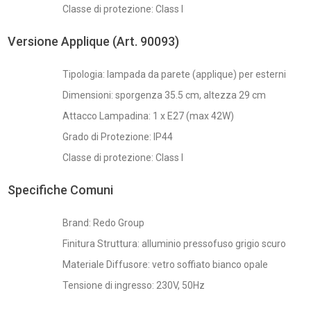
Classe di protezione: Class I
Versione Applique (Art. 90093)
Tipologia: lampada da parete (applique) per esterni
Dimensioni: sporgenza 35.5 cm, altezza 29 cm
Attacco Lampadina: 1 x E27 (max 42W)
Grado di Protezione: IP44
Classe di protezione: Class I
Specifiche Comuni
Brand: Redo Group
Finitura Struttura: alluminio pressofuso grigio scuro
Materiale Diffusore: vetro soffiato bianco opale
Tensione di ingresso: 230V, 50Hz