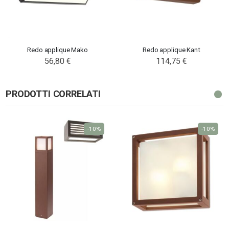
Redo applique Mako
Redo applique Kant
56,80 €
114,75 €
PRODOTTI CORRELATI
-10%
-10%