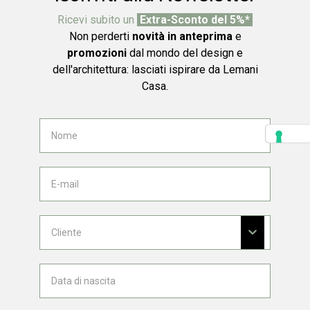
Ricevi subito un
Extra-Sconto del 5%*
Non perderti
novità in anteprima
e
promozioni
dal mondo del design e
dell'architettura: lasciati ispirare da Lemani
Casa.