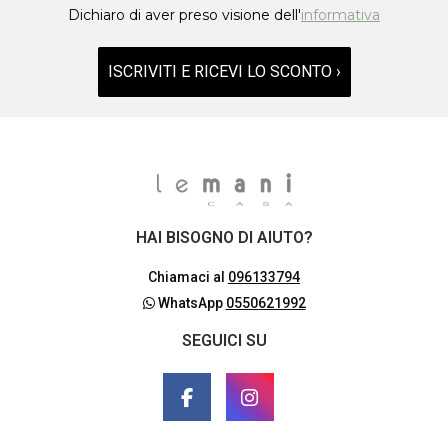
Dichiaro di aver preso visione dell'
informativa
ISCRIVITI E RICEVI LO SCONTO ›
HAI BISOGNO DI AIUTO?
Chiamaci al
096133794
WhatsApp
0550621992
SEGUICI SU