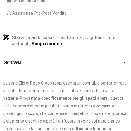
Consegna Rapida
Assistenza Pre/Post Vendita
Stai arredando casa? Ti aiutiamo a progettare i tuoi
ambienti.
Scopri come ›
DETTAGLI
La serie Elio di Redo Group rappresenta un connubio perfetto tra la
solidità dei materiali tecnici e la delicatezza dell'artigianalità
vetraria. Progettata
specificamente per gli spazi aperti
, questa
collezione si distingue per il suo corpo in alluminio verniciato a
polveri grigio scuro, che conferisce un'estetica moderna e rigorosa.
L'elemento distintivo è però il diffusore in vetro soffiato bianco
opale, una scelta che garantisce una
diffusione luminosa