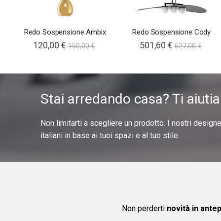
Redo Sospensione Ambix
Redo Sospensione Cody
120,00 €
501,60 €
150,00 €
627,00 €
Stai arredando casa? Ti aiuti
Non limitarti a scegliere un prodotto. I nostri design
italiani in base ai tuoi spazi e al tuo stile.
Non perderti
novità in ante