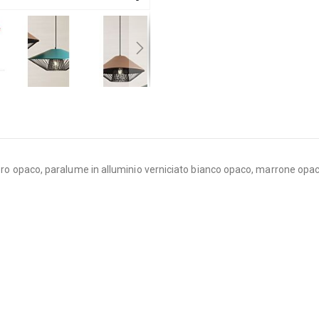
ri nero opaco, paralume in alluminio verniciato bianco opaco, marrone 