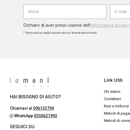
Dichiaro di aver preso visione dell'
informativa privacy
* Sono esclusi dallo sconto alcuni brand selezionati
Link Utili
Chi siamo
HAI BISOGNO DI AIUTO?
Contattaci
Resi e rimborsi
Chiamaci al
096133794
Metodi di pag
WhatsApp
0550621992
Metodi di con
SEGUICI SU