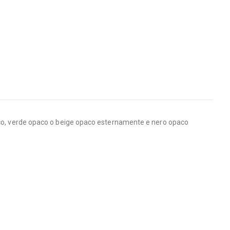
opaco, verde opaco o beige opaco esternamente e nero opaco