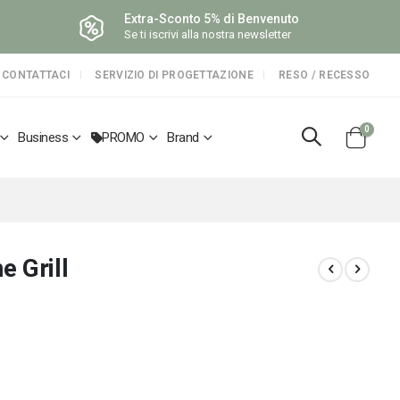
Extra-Sconto 5% di Benvenuto
Se ti iscrivi alla nostra newsletter
CONTATTACI
SERVIZIO DI PROGETTAZIONE
RESO / RECESSO
elemen
0
Business
PROMO
Brand
Cart
 Grill