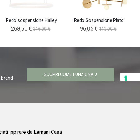
Redo sospensione Halley
Redo Sospensione Plato
268,60 €
96,05 €
316,00 €
113,00 €
SCOPRI COME FUNZIONA
i brand
ciati ispirare da Lemani Casa.