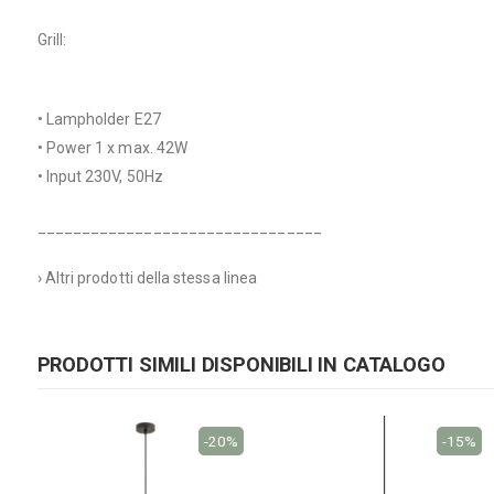
Grill:
• Lampholder E27
• Power 1 x max. 42W
• Input 230V, 50Hz
________________________________
› Altri prodotti della stessa linea
PRODOTTI SIMILI DISPONIBILI IN CATALOGO
-20%
-15%