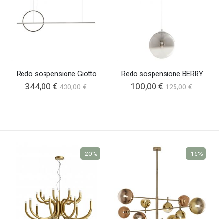
Redo sospensione Giotto
Redo sospensione BERRY
344,00 €
100,00 €
430,00 €
125,00 €
-20%
-15%