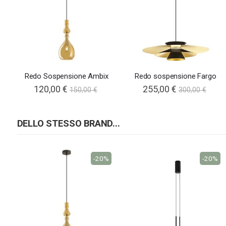
Redo Sospensione Ambix
Redo sospensione Fargo
120,00 €
255,00 €
150,00 €
300,00 €
DELLO STESSO BRAND...
-20%
-20%