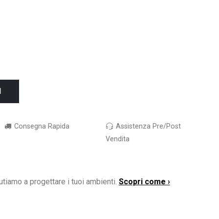
I
Consegna Rapida
Assistenza Pre/Post
Vendita
utiamo a progettare i tuoi ambienti.
Scopri come ›