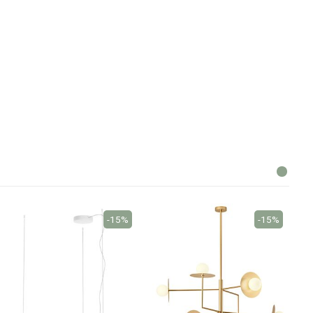
-15%
-15%