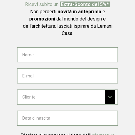
Ricevi subito un
Extra-Sconto del 5%*
Non perderti
novità in anteprima
e
promozioni
dal mondo del design e
dell'architettura: lasciati ispirare da Lemani
Casa.