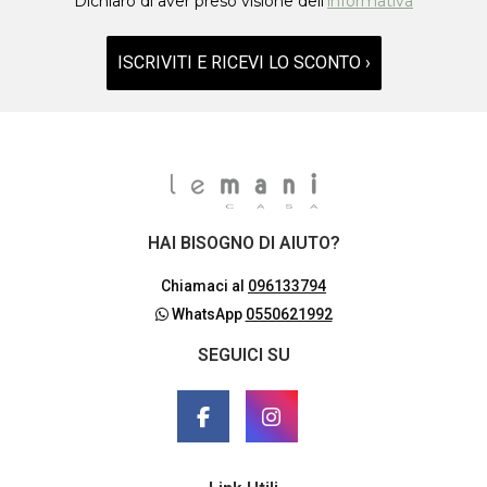
Dichiaro di aver preso visione dell'
informativa
ISCRIVITI E RICEVI LO SCONTO ›
HAI BISOGNO DI AIUTO?
Chiamaci al
096133794
WhatsApp
0550621992
SEGUICI SU