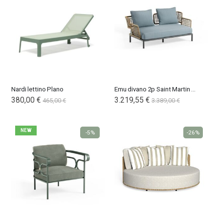
Nardi lettino Plano
Emu divano 2p Saint Martin wicker
380,00 €
3.219,55 €
465,00 €
3.389,00 €
NEW
-5%
-26%