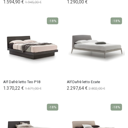
1.594,90 €
1.290,00 €
1.945,00 €
-18%
-18%
Alf Dafrè letto Teo P18
Alf Dafrè letto Ecate
1.370,22 €
2.297,64 €
1.671,00 €
2.802,00 €
-18%
-18%