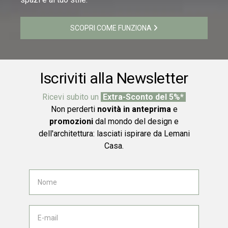
SCOPRI COME FUNZIONA
Iscriviti alla Newsletter
Ricevi subito un
Extra-Sconto del 5%*
Non perderti
novità in anteprima
e
promozioni
dal mondo del design e
dell'architettura: lasciati ispirare da Lemani
Casa.