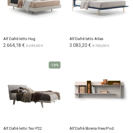
Alf Dafrè letto Hug
Alf Dafrè letto Atlas
2.664,18 €
3.083,20 €
3.249,00 €
3.760,00 €
-18%
Alf Dafrè letto Teo P22
Alf Dafrè libreria Free/Pod