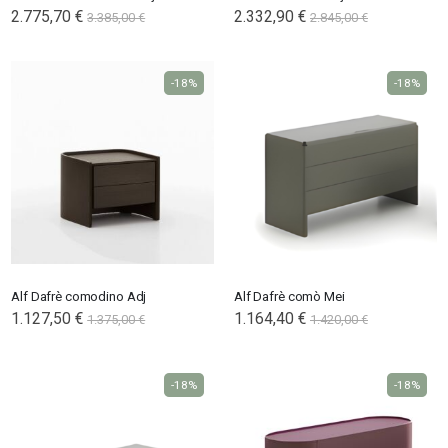
2.775,70 €
2.332,90 €
3.385,00 €
2.845,00 €
-18%
-18%
Alf Dafrè comodino Adj
Alf Dafrè comò Mei
1.127,50 €
1.164,40 €
1.375,00 €
1.420,00 €
-18%
-18%