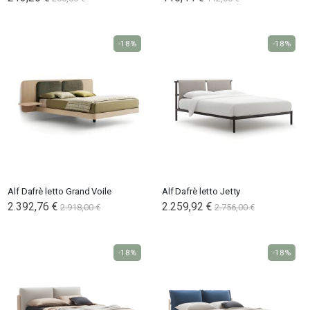
-18%
-18%
Alf Dafrè letto Grand Voile
Alf Dafrè letto Jetty
2.392,76 €
2.259,92 €
2.918,00 €
2.756,00 €
-18%
-18%