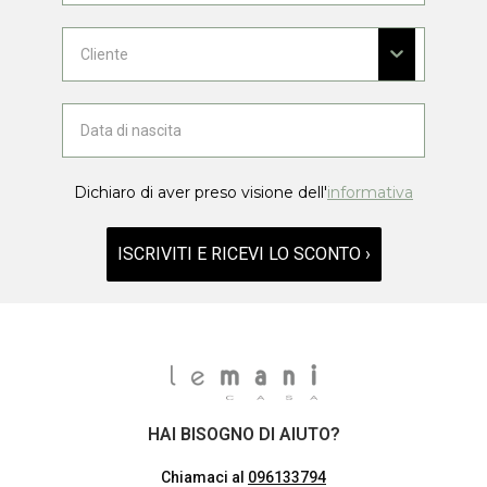
Dichiaro di aver preso visione dell'
informativa
ISCRIVITI E RICEVI LO SCONTO ›
HAI BISOGNO DI AIUTO?
Chiamaci al
096133794