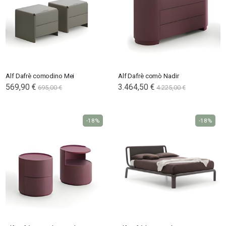
Alf Dafrè comodino Mei
Alf Dafrè comò Nadir
569,90 €
3.464,50 €
695,00 €
4.225,00 €
-18%
-18%