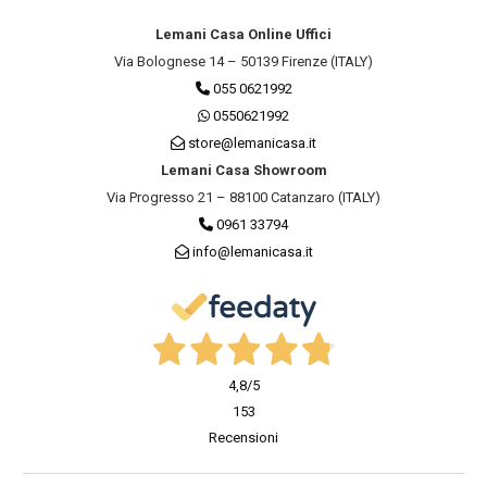
Lemani Casa Online Uffici
Via Bolognese 14 – 50139 Firenze (ITALY)
055 0621992
0550621992
store@lemanicasa.it
Lemani Casa Showroom
Via Progresso 21 – 88100 Catanzaro (ITALY)
0961 33794
info@lemanicasa.it
4,8
/5
153
Recensioni