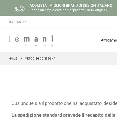
ACQUISTA I MIGLIORI BRAND DI DESIGN ITALIANO
Scopri un ampio catalogo di prodotti 100% originali
LINGUA
ITALIANO
Arredame
HOME
METODI DI CONSEGNA
Qualunque sia il prodotto che hai acquistato, desider
La spedizione standard prevede il recapito della