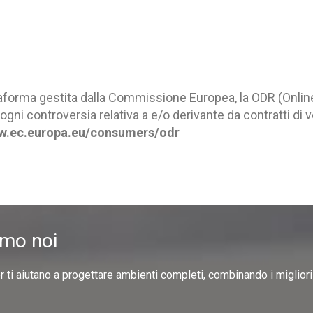
taforma gestita dalla Commissione Europea, la ODR (Online 
 ogni controversia relativa a e/o derivante da contratti di ve
.ec.europa.eu/consumers/odr
amo noi
er ti aiutano a progettare ambienti completi, combinando i miglior