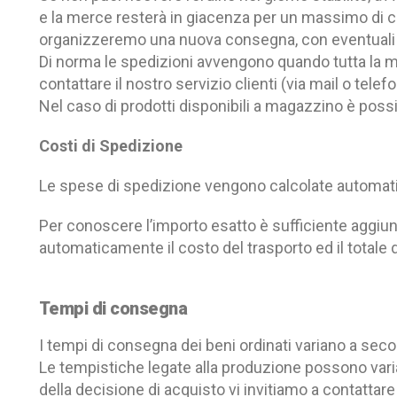
e la merce resterà in giacenza per un massimo di cin
organizzeremo una nuova consegna, con eventuali c
Di norma le spedizioni avvengono quando tutta la me
contattare il nostro servizio clienti (via mail o tele
Nel caso di prodotti disponibili a magazzino è possi
Costi di Spedizione
Le spese di spedizione vengono calcolate automatic
Per conoscere l’importo esatto è sufficiente aggiung
automaticamente il costo del trasporto ed il totale d
Tempi di consegna
I tempi di consegna dei beni ordinati variano a se
Le tempistiche legate alla produzione possono variar
della decisione di acquisto vi invitiamo a contattare 