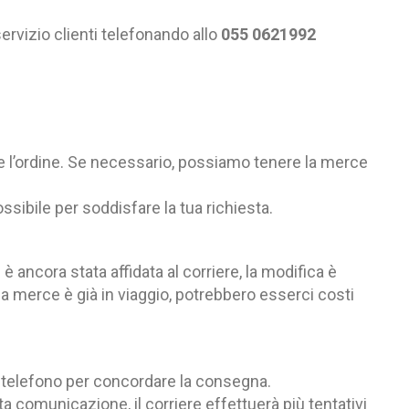
ervizio clienti telefonando allo
055 0621992
re l’ordine. Se necessario, possiamo tenere la merce
ossibile per soddisfare la tua richiesta.
è ancora stata affidata al corriere, la modifica è
la merce è già in viaggio, potrebbero esserci costi
 o telefono per concordare la consegna.
ta comunicazione, il corriere effettuerà più tentativi