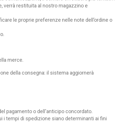
, verrà restituita al nostro magazzino e
are le proprie preferenze nelle note dell’ordine o
o.
ella merce.
zione della consegna: il sistema aggiornerà
del pagamento o dell'anticipo concordato.
i i tempi di spedizione siano determinanti ai fini