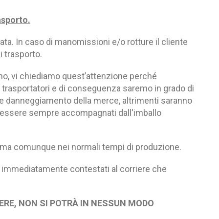
asporto.
lata.
In caso di manomissioni e/o rotture il cliente
 trasporto.
nno, vi chiediamo quest’attenzione perché
 trasportatori e di conseguenza saremo in grado di
e danneggiamento della merce, altrimenti saranno
anno essere sempre accompagnati dall'imballo
 ma comunque nei normali tempi di produzione.
re immediatamente contestati al corriere che
ERE, NON SI POTRÀ IN NESSUN MODO