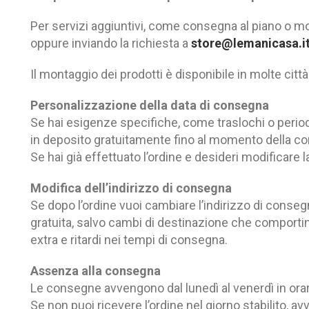
Per servizi aggiuntivi, come consegna al piano o mon
oppure inviando la richiesta a
store@lemanicasa.i
Il montaggio dei prodotti è disponibile in molte città
Personalizzazione della data di consegna
Se hai esigenze specifiche, come traslochi o period
in deposito gratuitamente fino al momento della c
Se hai già effettuato l’ordine e desideri modificare l
Modifica dell’indirizzo di consegna
Se dopo l’ordine vuoi cambiare l’indirizzo di consegna
gratuita, salvo cambi di destinazione che comportino
extra e ritardi nei tempi di consegna.
Assenza alla consegna
Le consegne avvengono dal lunedì al venerdì in orari
Se non puoi ricevere l’ordine nel giorno stabilito, a