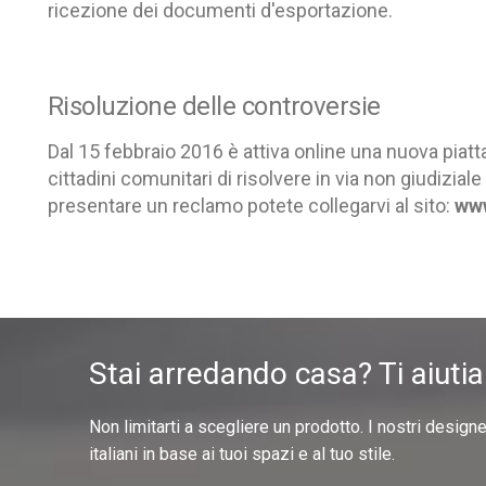
ricezione dei documenti d'esportazione.
Risoluzione delle controversie
Dal 15 febbraio 2016 è attiva online una nuova piat
cittadini comunitari di risolvere in via non giudiziale
presentare un reclamo potete collegarvi al sito:
www
Stai arredando casa? Ti aiuti
Non limitarti a scegliere un prodotto. I nostri design
italiani in base ai tuoi spazi e al tuo stile.