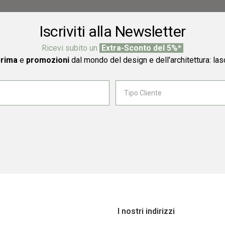
Iscriviti alla Newsletter
Ricevi subito un
Extra-Sconto del 5%*
prima
e
promozioni
dal mondo del design e dell'architettura: las
I nostri indirizzi