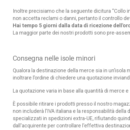
Inoltre precisiamo che la seguente dicitura “Collo i
non accetta reclami o danni, pertanto il controllo d
Hai tempo 5 giorni dalla data di ricezione dell'or
La maggior parte dei nostri prodotti sono pre-assembl
Consegna nelle isole minori
Qualora la destinazione della merce sia in un’isola
inoltrare l’ordine di chiedere una quotazione invian
La quotazione varia in base alla quantità di merce e 
È possibile ritirare i prodotti presso il nostro magaz
non includerà l’IVA italiana e la responsabilità dell
specializzati in spedizioni extra-UE, rifiutando quindi 
dall'acquirente per controllare l'effettiva destinazio