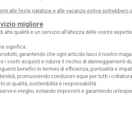
ti alle feste natalizie e alle vacanze estive potrebbero su
vizio migliore
i alta qualità e un servizio all’altezza delle vostre aspet
a significa:
rodotti, garantendo che ogni articolo lasci il nostro magaz
 vostri acquisti e ridurre il rischio di danneggiamenti dur
eguenti benefici in termini di efficienza, puntualità e impa
tenibili, promuovendo condizioni eque per tutti i collabora
 in qualità, sostenibilità e responsabilità.
ervirvi meglio, evitando imprevisti e garantendo un’esperie