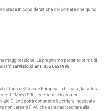
anno prese in considerazione dal corriere che quindi
 una maggiorazione. La preghiamo pertanto prima di
nostro
servizio clienti 055 0621992
 di fuori dell’Unione Europea. In tal caso, la fattura
irente. LEMANI SRL accetterà solo corrieri
rvizio Clienti potrà contattare il corriere incaricato
te non verserà l'IVA, che sarà riaccreditata alla