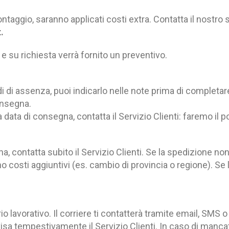
taggio, saranno applicati costi extra. Contatta il nostro s
t
.
 e su richiesta verrà fornito un preventivo.
i di assenza, puoi indicarlo nelle note prima di completa
onsegna.
a data di consegna, contatta il Servizio Clienti: faremo il p
, contatta subito il Servizio Clienti. Se la spedizione non 
 costi aggiuntivi (es. cambio di provincia o regione). Se 
o lavorativo. Il corriere ti contatterà tramite email, SMS
vvisa tempestivamente il Servizio Clienti. In caso di manca