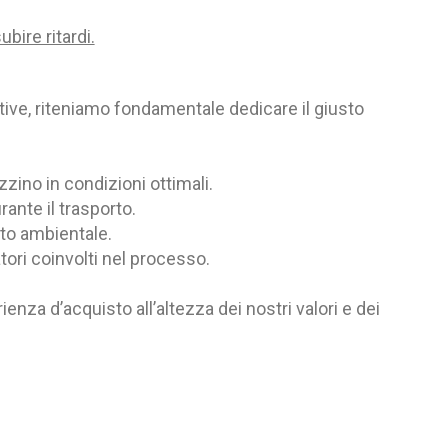
bire ritardi.
tative, riteniamo fondamentale dedicare il giusto
zino in condizioni ottimali.
ante il trasporto.
tto ambientale.
tori coinvolti nel processo.
nza d’acquisto all’altezza dei nostri valori e dei