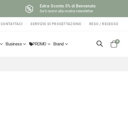
Extra-Sconto 5% di Benvenuto
Se ti iscrivi alla nostra newsletter
CONTATTACI
SERVIZIO DI PROGETTAZIONE
RESO / RECESSO
elemen
0
Business
PROMO
Brand
Cart