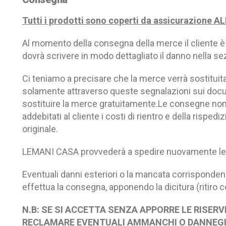
Tutti i prodotti sono coperti da assicurazione AL
Al momento della consegna della merce il cliente è 
dovrà scrivere in modo dettagliato il danno nella
Ci teniamo a precisare che la merce verrà sostituit
solamente attraverso queste segnalazioni sui docum
sostituire la merce gratuitamente.Le consegne non
addebitati al cliente i costi di rientro e della risp
originale.
LEMANI CASA provvederà a spedire nuovamente le p
Eventuali danni esteriori o la mancata corrisponden
effettua la consegna, apponendo la dicitura (ritiro 
N.B: SE SI ACCETTA SENZA APPORRE LE RISE
RECLAMARE EVENTUALI AMMANCHI O DANNEGI