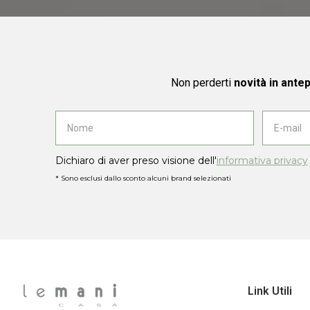
Non perderti
novità in ante
Dichiaro di aver preso visione dell'
informativa privacy
* Sono esclusi dallo sconto alcuni brand selezionati
Link Utili