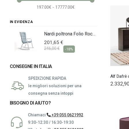
197.00€ - 17777.00€
IN EVIDENZA
Nardi poltrona Folio Rocking
Nardi poltrona Folio Rocking
201,65 €
246,00 €
-18%
CONSEGNE IN ITALIA
Alf Dafrè
SPEDIZIONE RAPIDA
2.332,90
le migliori soluzioni per una
consegna senza intoppi
BISOGNO DI AIUTO?
Chiamaci
+39 055 0621992
9:30-12:30 / 16:30-19:30