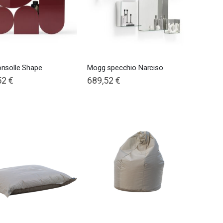
nsolle Shape
Mogg specchio Narciso
52 €
689,52 €