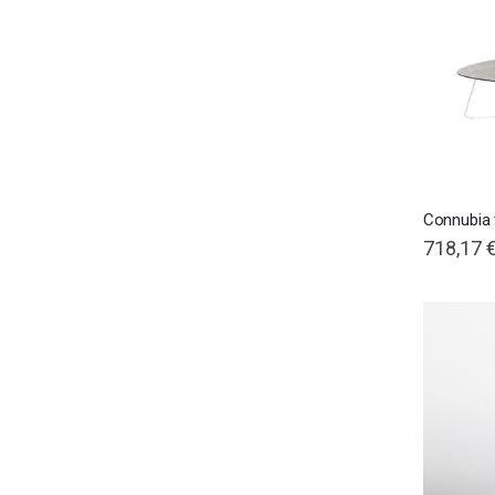
Connubia 
718,17 