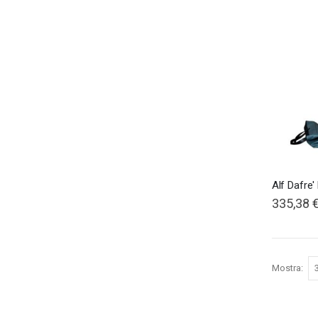
Alf Dafre
335,38 
Mostra