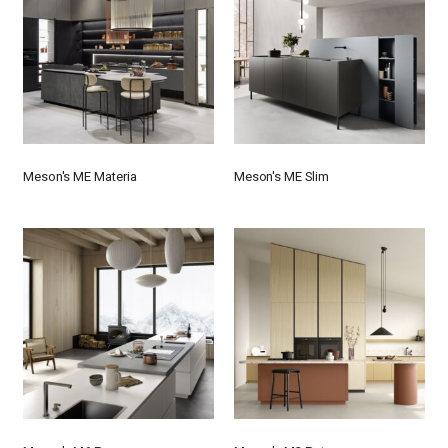
Meson's ME Materia
Meson's ME Slim