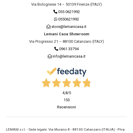
Via Bolognese 14 – 50139 Firenze (ITALY)
055 0621992
0550621992
store@lemanicasa.it
Lemani Casa Showroom
Via Progresso 21 – 88100 Catanzaro (ITALY)
0961 33794
info@lemanicasa.it
4,8
/5
153
Recensioni
LEMANI s.r.l. - Sede legale: Via Murano 8 - 88100 Catanzaro (ITALIA) - P.Iva