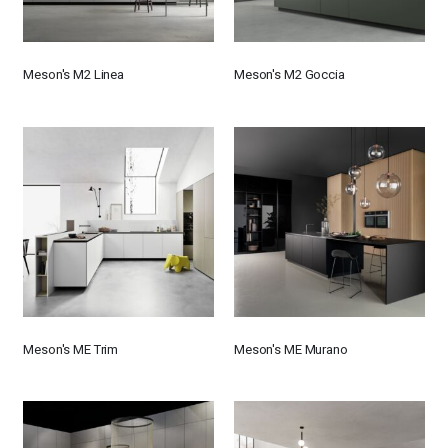
Meson's M2 Linea
Meson's M2 Goccia
Meson's ME Trim
Meson's ME Murano