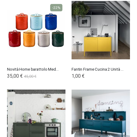
-22%
Novità Home barattolo Mediterraneo
Fantin Frame Cucina 2 Unità - Indoor
35,00 €
1,00 €
45,00 €