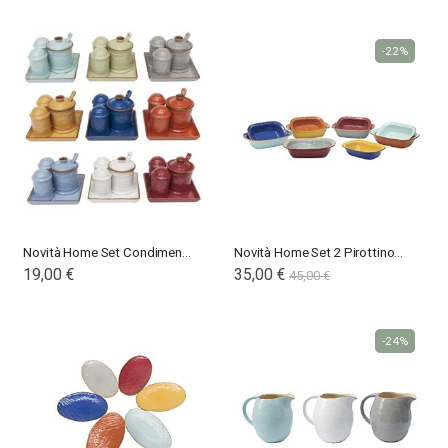
-22%
Novità Home Set Condimento Mediterraneo
Novità Home Set 2 Pirottino Mediterraneo
19,00 €
35,00 €
45,00 €
-24%