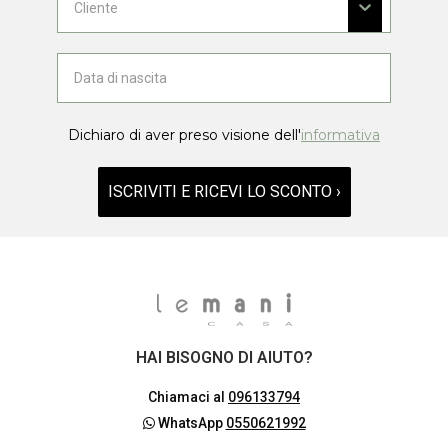
Dichiaro di aver preso visione dell'
informativa
ISCRIVITI E RICEVI LO SCONTO ›
HAI BISOGNO DI AIUTO?
Chiamaci al
096133794
WhatsApp
0550621992