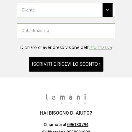
Dichiaro di aver preso visione dell'
informativa
ISCRIVITI E RICEVI LO SCONTO ›
HAI BISOGNO DI AIUTO?
Chiamaci al
096133794