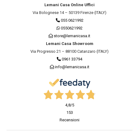
Lemani Casa Online Uffici
Via Bolognese 14 – 50139 Firenze (ITALY)
055 0621992
0550621992
store@lemanicasa.it
Lemani Casa Showroom
Via Progresso 21 – 88100 Catanzaro (ITALY)
0961 33794
info@lemanicasa.it
4,8
/5
153
Recensioni