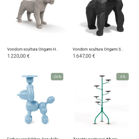
Vondom scultura Origami Hyou
Vondom scultura Origami Saru
1.220,00 €
1.647,00 €
-26%
-5%