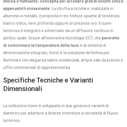
eterea e fluttuante, concepita per arredare grandi volumi senza
appesantirli visivamente.
La struttura circolare, realizzata in
alluminio e metallo, è proposta in tre finiture opache di tendenza:
bianco ottico, nero profondo oppure un prezioso oro. Il cuore
luminoso è integrato e schermato da un diffusore continuo in
acrilico opale. Grazie all'innovativa tecnologia CCT, che
permette
di selezionare la temperatura della luce
, e al sistema di
dimmerazione integrato, Iconic è la soluzione definitiva per
illuminare con eleganza saloni residenziali, ampie sale da pranzo e
uffici commerciali di rappresentanza.
Specifiche Tecniche e Varianti
Dimensionali
La collezione Iconic è sviluppata in due generose varianti di
diametro per adattarsi a diverse metrature e necessità di flusso
luminoso: