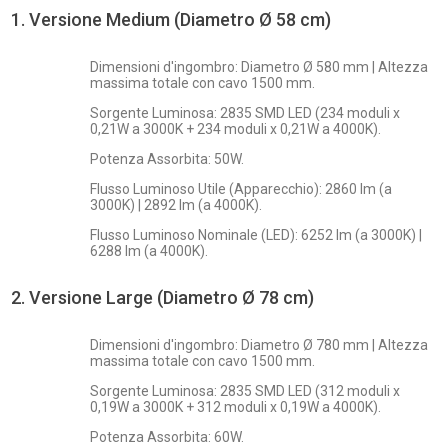
1. Versione Medium (Diametro Ø 58 cm)
Dimensioni d'ingombro: Diametro Ø 580 mm | Altezza
massima totale con cavo 1500 mm.
Sorgente Luminosa: 2835 SMD LED (234 moduli x
0,21W a 3000K + 234 moduli x 0,21W a 4000K).
Potenza Assorbita: 50W.
Flusso Luminoso Utile (Apparecchio): 2860 lm (a
3000K) | 2892 lm (a 4000K).
Flusso Luminoso Nominale (LED): 6252 lm (a 3000K) |
6288 lm (a 4000K).
2. Versione Large (Diametro Ø 78 cm)
Dimensioni d'ingombro: Diametro Ø 780 mm | Altezza
massima totale con cavo 1500 mm.
Sorgente Luminosa: 2835 SMD LED (312 moduli x
0,19W a 3000K + 312 moduli x 0,19W a 4000K).
Potenza Assorbita: 60W.