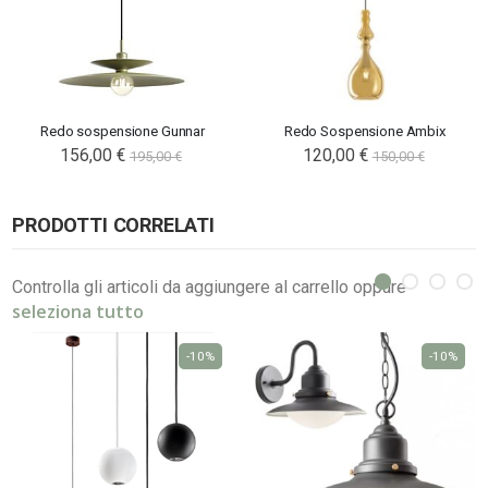
Redo sospensione Gunnar
Redo Sospensione Ambix
156,00 €
120,00 €
195,00 €
150,00 €
PRODOTTI CORRELATI
Controlla gli articoli da aggiungere al carrello oppure
seleziona tutto
-10%
-10%