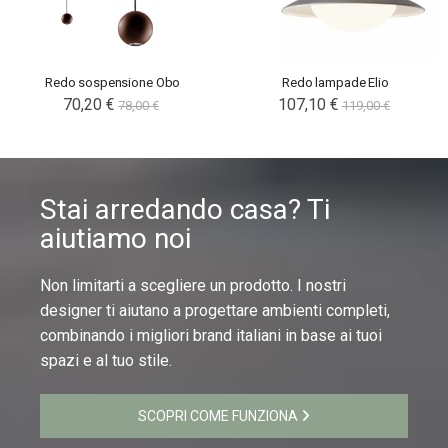
Redo sospensione Obo
Redo lampade Elio
70,20 €
107,10 €
78,00 €
119,00 €
Stai arredando casa? Ti
aiutiamo noi
Non limitarti a scegliere un prodotto. I nostri
designer ti aiutano a progettare ambienti completi,
combinando i migliori brand italiani in base ai tuoi
spazi e al tuo stile.
SCOPRI COME FUNZIONA