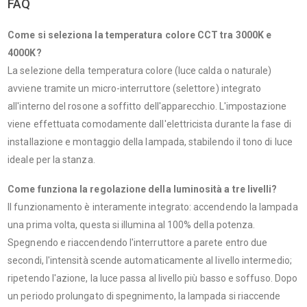
FAQ
Come si seleziona la temperatura colore CCT tra 3000K e
4000K?
La selezione della temperatura colore (luce calda o naturale)
avviene tramite un micro-interruttore (selettore) integrato
all'interno del rosone a soffitto dell'apparecchio. L'impostazione
viene effettuata comodamente dall'elettricista durante la fase di
installazione e montaggio della lampada, stabilendo il tono di luce
ideale per la stanza.
Come funziona la regolazione della luminosità a tre livelli?
Il funzionamento è interamente integrato: accendendo la lampada
una prima volta, questa si illumina al 100% della potenza.
Spegnendo e riaccendendo l'interruttore a parete entro due
secondi, l'intensità scende automaticamente al livello intermedio;
ripetendo l'azione, la luce passa al livello più basso e soffuso. Dopo
un periodo prolungato di spegnimento, la lampada si riaccende