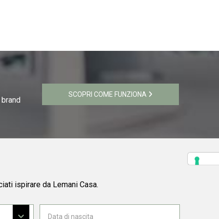
SCOPRI COME FUNZIONA
i brand
ciati ispirare da Lemani Casa.