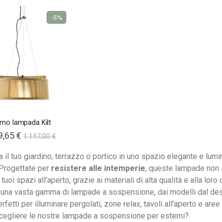
-5%
imo lampada Kilt
9,65 €
1.147,00 €
 il tuo giardino, terrazzo o portico in uno spazio elegante e lum
 Progettate per
resistere alle intemperie
, queste lampade non 
tuoi spazi all'aperto, grazie ai materiali di alta qualità e alla loro
una vasta gamma di lampade a sospensione, dai modelli dal desi
fetti per illuminare pergolati, zone relax, tavoli all'aperto e aree 
cegliere le nostre lampade a sospensione per esterni?