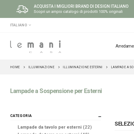
ACQUISTA I MIGLIORI BRAND DI DESIGN ITALIANO
Scopri un ampio catalogo di prodotti 100% originali
LINGUA
ITALIANO
Arredame
ILLUMINAZIONE
ILLUMINAZIONE ESTERNI
HOME
LAMPADE A SO
Lampade a Sospensione per Esterni
CATEGORIA
SELEZI
elementi
Lampade da tavolo per esterni
22