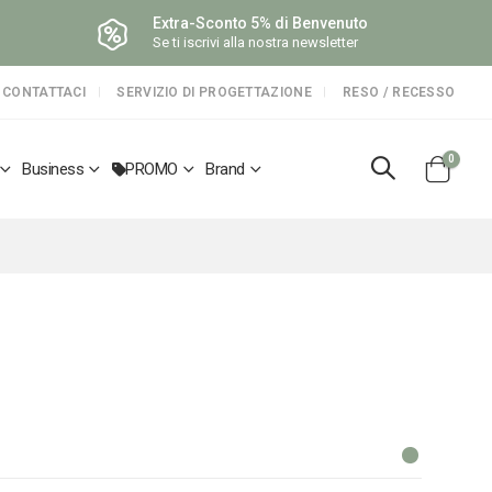
Extra-Sconto 5% di Benvenuto
Se ti iscrivi alla nostra newsletter
CONTATTACI
SERVIZIO DI PROGETTAZIONE
RESO / RECESSO
elemen
0
Business
PROMO
Brand
Cart