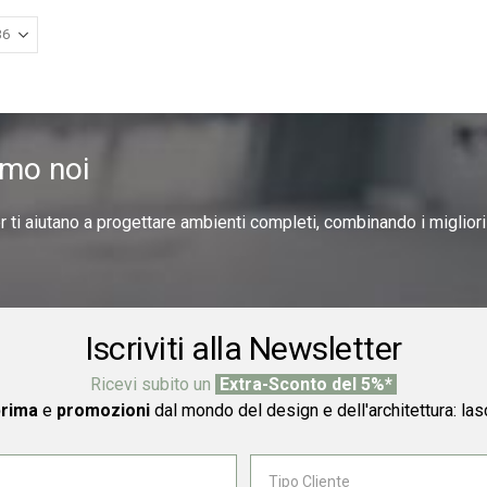
amo noi
er ti aiutano a progettare ambienti completi, combinando i miglior
Iscriviti alla Newsletter
Ricevi subito un
Extra-Sconto del 5%*
prima
e
promozioni
dal mondo del design e dell'architettura: las