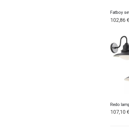
102,86 
Redo lamp
107,10 