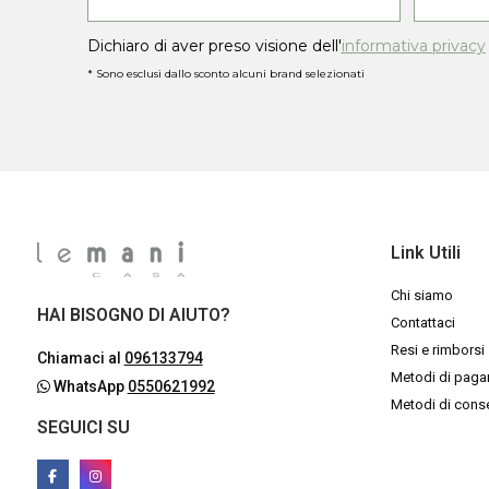
Dichiaro di aver preso visione dell'
informativa privacy
* Sono esclusi dallo sconto alcuni brand selezionati
Link Utili
Chi siamo
HAI BISOGNO DI AIUTO?
Contattaci
Resi e rimborsi
Chiamaci al
096133794
Metodi di pag
WhatsApp
0550621992
Metodi di con
SEGUICI SU