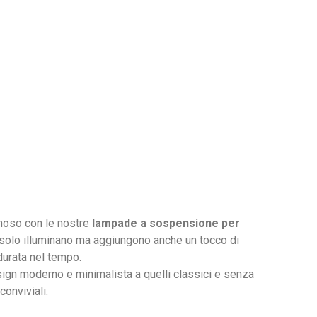
inoso con le nostre
lampade a sospensione per
solo illuminano ma aggiungono anche un tocco di
 durata nel tempo.
gn moderno e minimalista a quelli classici e senza
conviviali.