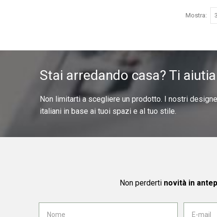
Mostra
Stai arredando casa? Ti aiuti
Non limitarti a scegliere un prodotto. I nostri design
italiani in base ai tuoi spazi e al tuo stile.
Non perderti
novità in ante