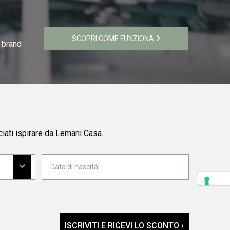
SCOPRI COME FUNZIONA
i brand
ciati ispirare da Lemani Casa.
ISCRIVITI E RICEVI LO SCONTO ›