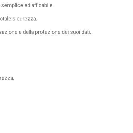
 semplice ed affidabile.
otale sicurezza.
azione e della protezione dei suoi dati.
urezza.