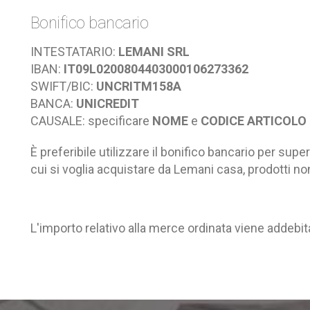
Bonifico bancario
INTESTATARIO:
LEMANI SRL
IBAN:
IT09L0200804403000106273362
SWIFT/BIC:
UNCRITM158A
BANCA:
UNICREDIT
CAUSALE: specificare
NOME
e
CODICE ARTICOLO
È preferibile utilizzare il bonifico bancario per su
cui si voglia acquistare da Lemani casa, prodotti n
L'importo relativo alla merce ordinata viene addebit