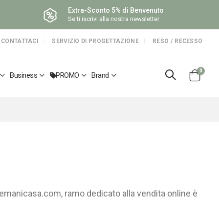
Extra-Sconto 5% di Benvenuto
Se ti iscrivi alla nostra newsletter
CONTATTACI
SERVIZIO DI PROGETTAZIONE
RESO / RECESSO
elemen
0
Business
PROMO
Brand
Cart
manicasa.com, ramo dedicato alla vendita online è