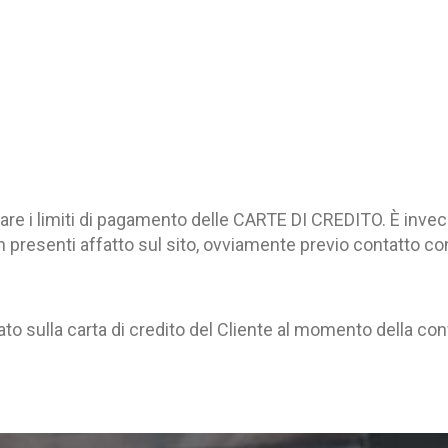
perare i limiti di pagamento delle CARTE DI CREDITO. È inv
on presenti affatto sul sito, ovviamente previo contatto c
ato sulla carta di credito del Cliente al momento della con