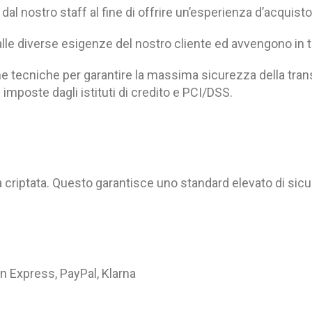
dal nostro staff al fine di offrire un’esperienza d’acquisto
lle diverse esigenze del nostro cliente ed avvengono in t
he tecniche per garantire la massima sicurezza della trans
imposte dagli istituti di credito e PCI/DSS.
rà criptata. Questo garantisce uno standard elevato di sic
n Express, PayPal, Klarna