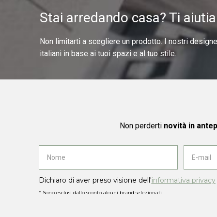
Stai arredando casa? Ti aiuti
Non limitarti a scegliere un prodotto. I nostri design
italiani in base ai tuoi spazi e al tuo stile.
Non perderti
novità in ante
Dichiaro di aver preso visione dell'
informativa privacy
* Sono esclusi dallo sconto alcuni brand selezionati