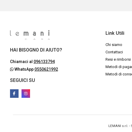
Link Utili
Chi siamo
HAI BISOGNO DI AIUTO?
Contattaci
Resi e rimborsi
Chiamaci al
096133794
Metodi di pag
WhatsApp
0550621992
Metodi di con
SEGUICI SU
LEMANI s.r.l. 