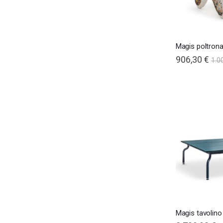
Magis poltrona
906,30 €
1.0
Magis tavolino