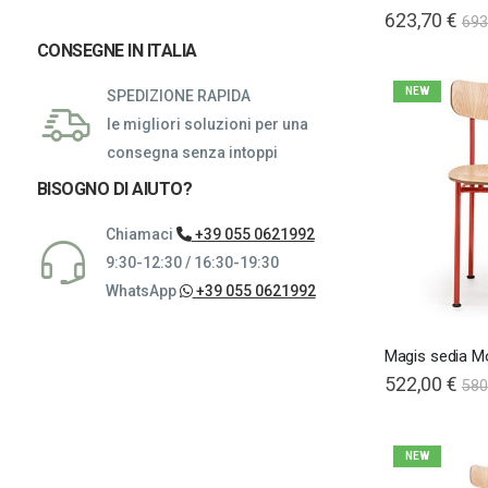
623,70 €
693
CONSEGNE IN ITALIA
NEW
SPEDIZIONE RAPIDA
le migliori soluzioni per una
consegna senza intoppi
BISOGNO DI AIUTO?
Chiamaci
+39 055 0621992
9:30-12:30 / 16:30-19:30
WhatsApp
+39 055 0621992
Magis sedia M
522,00 €
580
NEW