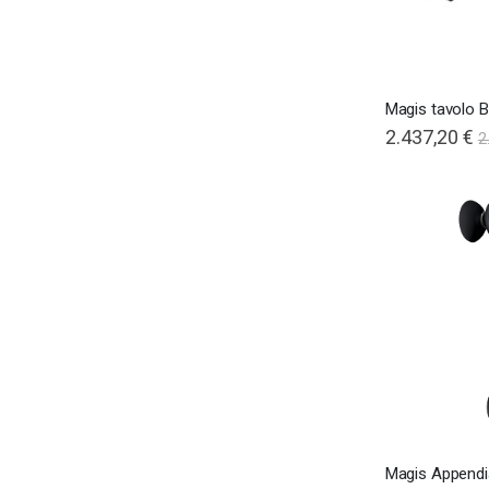
Magis tavolo B
2.437,20 €
2