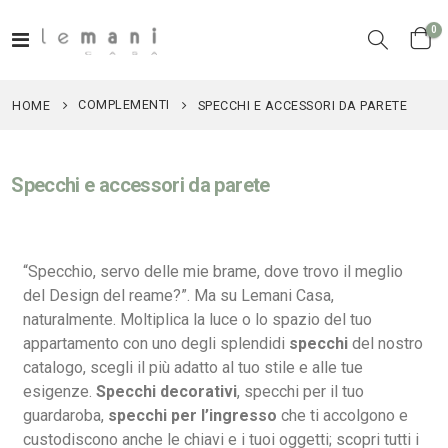
el
0
Toggle
Cart
Nav
COMPLEMENTI
HOME
SPECCHI E ACCESSORI DA PARETE
Specchi e accessori da parete
“Specchio, servo delle mie brame, dove trovo il meglio
del Design del reame?”. Ma su Lemani Casa,
naturalmente. Moltiplica la luce o lo spazio del tuo
appartamento con uno degli splendidi
specchi
del nostro
catalogo, scegli il più adatto al tuo stile e alle tue
esigenze.
Specchi decorativi
, specchi per il tuo
guardaroba,
specchi per l’ingresso
che ti accolgono e
custodiscono anche le chiavi e i tuoi oggetti; scopri tutti i