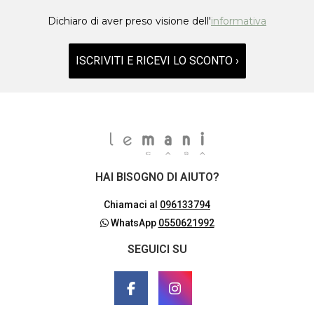
Dichiaro di aver preso visione dell'
informativa
ISCRIVITI E RICEVI LO SCONTO ›
HAI BISOGNO DI AIUTO?
Chiamaci al
096133794
WhatsApp
0550621992
SEGUICI SU