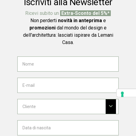
Iscriviti alla Newsletter
Ricevi subito un
Extra-Sconto del 5%*
Non perderti
novità in anteprima
e
promozioni
dal mondo del design e
dell'architettura: lasciati ispirare da Lemani
Casa.