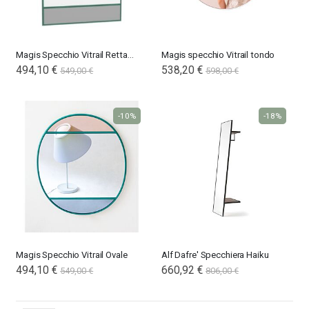
Magis Specchio Vitrail Rettangolare
Magis specchio Vitrail tondo
494,10 €
538,20 €
549,00 €
598,00 €
-10%
-18%
Magis Specchio Vitrail Ovale
Alf Dafre' Specchiera Haiku
494,10 €
660,92 €
549,00 €
806,00 €