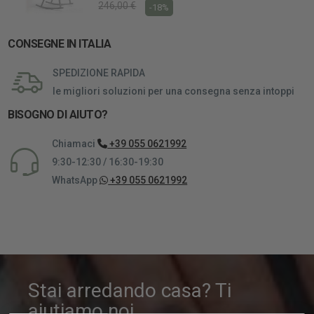
246,00 €
-18%
CONSEGNE IN ITALIA
SPEDIZIONE RAPIDA
le migliori soluzioni per una consegna senza intoppi
BISOGNO DI AIUTO?
Chiamaci
+39 055 0621992
9:30-12:30 / 16:30-19:30
WhatsApp
+39 055 0621992
Stai arredando casa? Ti
aiutiamo noi