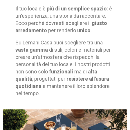
Il tuo locale è
più di un semplice spazio
: è
un'esperienza, una storia da raccontare.
Ecco perché dovresti scegliere il
giusto
arredamento
per renderlo
unico
.
Su Lemani Casa puoi scegliere tra una
vasta gamma
di stili, colori e materiali per
creare un'atmosfera che rispecchi la
personalità del tuo locale. I nostri prodotti
non sono solo
funzionali
ma di
alta
qualità
, progettati per
resistere all'usura
quotidiana
e mantenere il loro splendore
nel tempo.