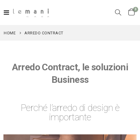
el
0
Toggle
Cart
Nav
HOME
ARREDO CONTRACT
Arredo Contract, le soluzioni
Business
Perché l’arredo di design è
importante