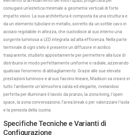
elemento di arredamento dei vostri spazi, progettata per
coniugare un'estetica minimale a geometrie verticali di forte
impatto visivo. La sua architettura è composta da una struttura e
da un elemento tubolare in metallo, sorretto da un sottile cavo in
acciaio regolabile in altezza, che custodisce al suo interno una
sorgente luminosa a LED integrata ad alta efficienza. Nella parte
terminale di ogni stelo è presente un diffusore in acrilico
trasparente, studiato appositamente per permettere alla luce di
distribuirsi in modo perfettamente uniforme e radiale, azzerando
qualsiasi fenomeno di abbagliamento. Grazie alle sue elevate
prestazioni luminose e al suo fascino lineare, Madison sa creare in
tutto l'ambiente un'atmosfera calda ed elegante, rivelandosi
perfetta per illuminare il tavolo da pranzo, la zona living, l'open
space, la zona conversazione, l'area break o per valorizzare l'isola
e la penisola della cucina.
Specifiche Tecniche e Varianti di
Configurazione