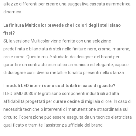
altezze differenti per creare una suggestiva cascata asimmetrica
dinamica.
La finitura Multicolor prevede che i colori degli steli siano
fissi?
Sì, la versione Multicolor viene fornita con una selezione
predefinita e bilanciata di steli nelle finiture nero, cromo, marrone,
oro e rame. Questo mix è studiato dai designer del brand per
garantire un contrasto cromatico armonioso ed elegante, capace
di dialogare con i diversi metalli e tonalità presenti nella stanza.
I moduli LED interni sono sostituibili in caso di guasto?
I LED SMD 3030 integrati sono componenti industriali ad alta
affidabilità progettati per durare decine di migliaia di ore. In caso di
necessità tecniche o interventi di manutenzione straordinaria sul
circuito, l'operazione può essere eseguita da un tecnico elettricista
qualificato o tramite l'assistenza ufficiale del brand.