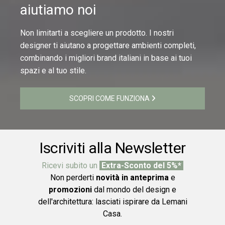
aiutiamo noi
Non limitarti a scegliere un prodotto. I nostri
designer ti aiutano a progettare ambienti completi,
combinando i migliori brand italiani in base ai tuoi
spazi e al tuo stile.
SCOPRI COME FUNZIONA
Iscriviti alla Newsletter
Ricevi subito un
Extra-Sconto del 5%*
Non perderti
novità in anteprima
e
promozioni
dal mondo del design e
dell'architettura: lasciati ispirare da Lemani
Casa.