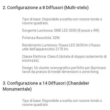
2. Configurazione a 8 Diffusori (Multi-stelo)
Tipo di base: Disponibile a scelta con rosone tondo o
rosone quadrato.
Sorgente Luminosa: SMD LED 3030 (8 pezzi x 4W).
Potenza Assorbita: 32W.
Rendimento Luminoso: Flusso LED 3639 lm | Flusso
utile dell'apparecchio 2176 lm.
Classe Elettrica: Class II (dotata di doppio isolamento di
sicurezza).
Design: Un cluster scenografico perfetto per illuminare
tavoli da pranzo di medie dimensioni o zone living.
3. Configurazione a 14 Diffusori (Chandelier
Monumentale)
Tipo di base: Disponibile a scelta con rosone tondo o
rosone quadrato.