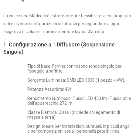
La collezione Madison è estremamente flessibile e viene proposta
in tre diverse configurazioni strutturali per rispondere a ogni
esigenza di volume, illuminamento e layout d'arredo:
1. Configurazione a 1 Diffusore (Sospensione
Singola)
Tipo di base: Fornita con rosone tondo singolo per
fissaggio a soffitto.
Sorgente Luminosa: SMD LED 3030 (1 pezzo x 4W).
Potenza Assorbita: 4W.
Rendimento Luminoso: Flusso LED 450 lm | Flusso utile
dell'apparecchio 272 lm.
Classe Elettrica: Class I (richiede collegamento di
messa a terra).
Design: Ideale per installazioni puntuali, in piccoli angoli
o per composizioni seriali personalizzate in linea.