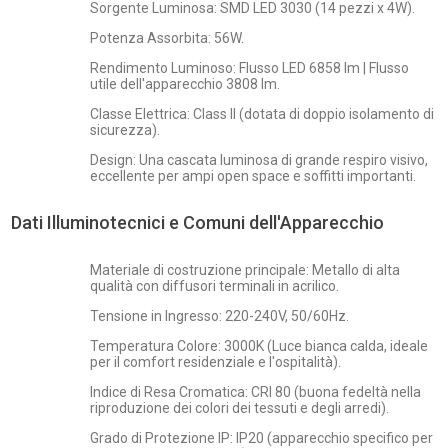
Sorgente Luminosa: SMD LED 3030 (14 pezzi x 4W).
Potenza Assorbita: 56W.
Rendimento Luminoso: Flusso LED 6858 lm | Flusso
utile dell'apparecchio 3808 lm.
Classe Elettrica: Class II (dotata di doppio isolamento di
sicurezza).
Design: Una cascata luminosa di grande respiro visivo,
eccellente per ampi open space e soffitti importanti.
Dati Illuminotecnici e Comuni dell'Apparecchio
Materiale di costruzione principale: Metallo di alta
qualità con diffusori terminali in acrilico.
Tensione in Ingresso: 220-240V, 50/60Hz.
Temperatura Colore: 3000K (Luce bianca calda, ideale
per il comfort residenziale e l'ospitalità).
Indice di Resa Cromatica: CRI 80 (buona fedeltà nella
riproduzione dei colori dei tessuti e degli arredi).
Grado di Protezione IP: IP20 (apparecchio specifico per