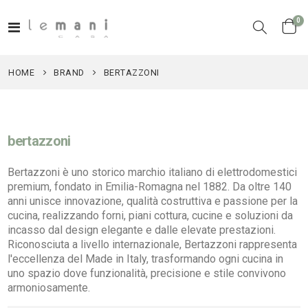
el
0
Toggle
Cart
Nav
HOME
BRAND
BERTAZZONI
bertazzoni
Bertazzoni è uno storico marchio italiano di elettrodomestici
premium, fondato in Emilia-Romagna nel 1882. Da oltre 140
anni unisce innovazione, qualità costruttiva e passione per la
cucina, realizzando forni, piani cottura, cucine e soluzioni da
incasso dal design elegante e dalle elevate prestazioni.
Riconosciuta a livello internazionale, Bertazzoni rappresenta
l'eccellenza del Made in Italy, trasformando ogni cucina in
uno spazio dove funzionalità, precisione e stile convivono
armoniosamente.