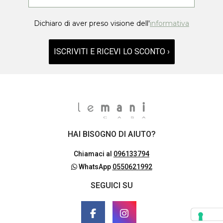
Dichiaro di aver preso visione dell'
informativa
ISCRIVITI E RICEVI LO SCONTO ›
HAI BISOGNO DI AIUTO?
Chiamaci al
096133794
WhatsApp
0550621992
SEGUICI SU