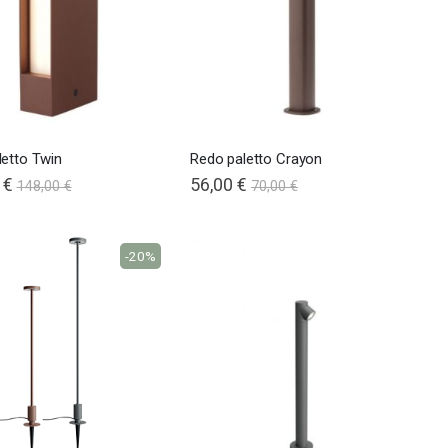
letto Twin
Redo paletto Crayon
 €
56,00 €
148,00 €
70,00 €
-20%