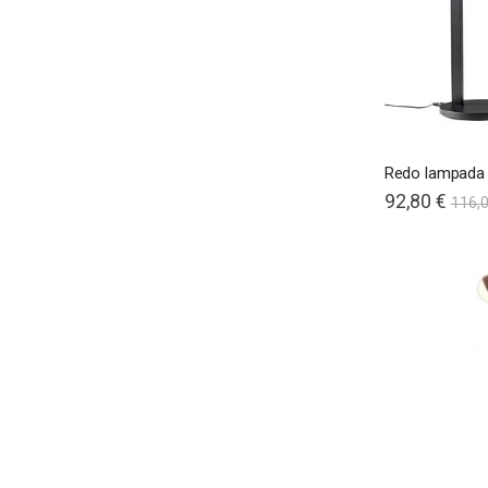
Redo lampada
92,80 €
116,