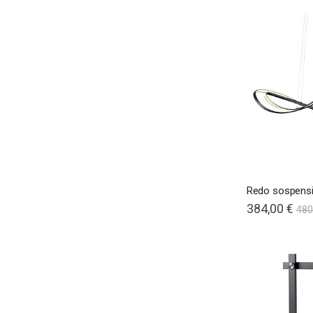
Redo sospens
384,00 €
480