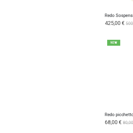
Redo Sospensi
425,00 €
500
NEW
Redo picchett
68,00 €
80,00