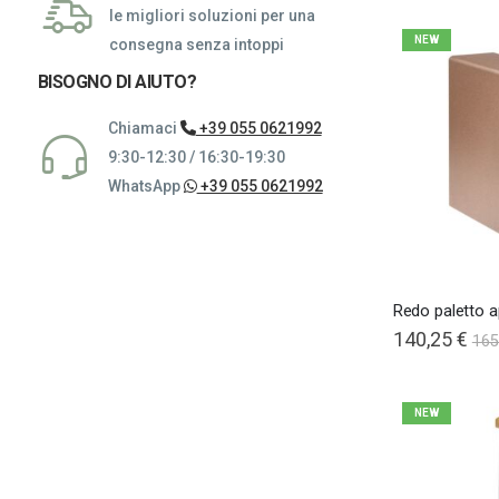
le migliori soluzioni per una
NEW
consegna senza intoppi
BISOGNO DI AIUTO?
Chiamaci
+39 055 0621992
9:30-12:30 / 16:30-19:30
WhatsApp
+39 055 0621992
Redo paletto a
140,25 €
165
NEW