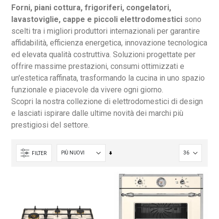
Forni, piani cottura, frigoriferi, congelatori,
lavastoviglie, cappe e piccoli elettrodomestici
sono
scelti tra i migliori produttori internazionali per garantire
affidabilità, efficienza energetica, innovazione tecnologica
ed elevata qualità costruttiva. Soluzioni progettate per
offrire massime prestazioni, consumi ottimizzati e
un'estetica raffinata, trasformando la cucina in uno spazio
funzionale e piacevole da vivere ogni giorno.
Scopri la nostra collezione di elettrodomestici di design
e lasciati ispirare dalle ultime novità dei marchi più
prestigiosi del settore.
Imposta
FILTER
la
direzione
crescente