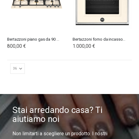
Bertazzoni piano gas da 90 con dual wok laterale
Bertazzoni forno da incasso 60
800,00 €
1.000,00 €
Stai arredando casa? Ti
aiutiamo noi
Non limitarti a scegliere un prodotto. I nostri