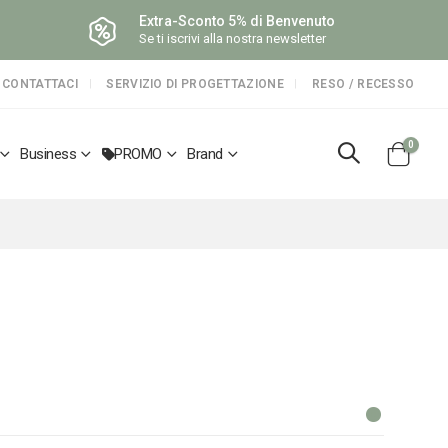
Extra-Sconto 5% di Benvenuto
Se ti iscrivi alla nostra newsletter
CONTATTACI
SERVIZIO DI PROGETTAZIONE
RESO / RECESSO
elemen
0
Business
PROMO
Brand
Cart