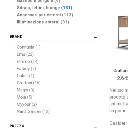
elementi
Gazebo e pergole
9
elementi
Sdraio, lettini, lounge
131
elementi
Accessori per esterni
113
elementi
Illuminazione esterni
31
BRAND
elemento
Connubia
1
elementi
Emu
22
elementi
Ethimo
14
elementi
Fatboy
7
Gratton
elemento
Gaber
1
Specia
2.64
Price
elementi
Grattoni
16
elementi
Nel tuo 
Magis
3
prodotti 
elementi
Moia
5
antimuffa
elementi
Myyour
2
un pomeri
elementi
Nardi Garden
12
elemento
Plust
1
Desideri 
elementi
Scab
4
PREZZO