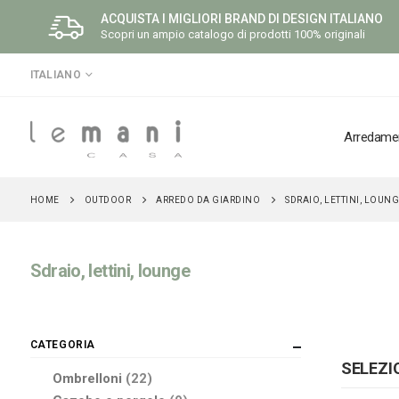
ACQUISTA I MIGLIORI BRAND DI DESIGN ITALIANO
Scopri un ampio catalogo di prodotti 100% originali
LINGUA
ITALIANO
Arredame
OUTDOOR
ARREDO DA GIARDINO
HOME
SDRAIO, LETTINI, LOUN
Sdraio, lettini, lounge
CATEGORIA
SELEZI
elementi
Ombrelloni
22