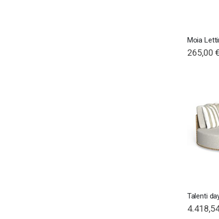
Moia Lett
265,00 
Talenti d
4.418,54