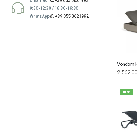
Chiamaci
+39 055 0621992
9:30-12:30 / 16:30-19:30
WhatsApp
+39 055 0621992
Vondom le
2.562,00
NEW