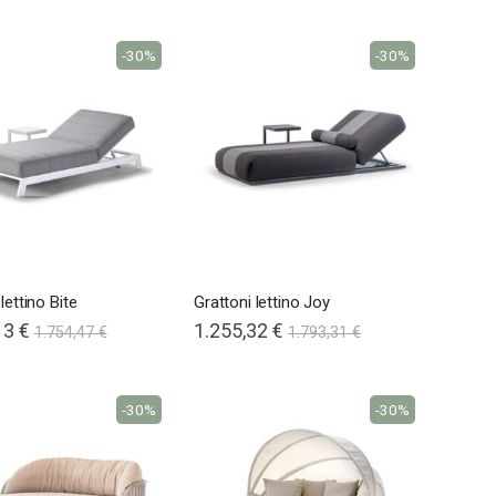
-30%
-30%
lettino Bite
Grattoni lettino Joy
13 €
Special
1.255,32 €
1.754,47 €
1.793,31 €
Price
-30%
-30%