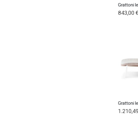
Grattoni 
843,00 
Grattoni l
1.210,49