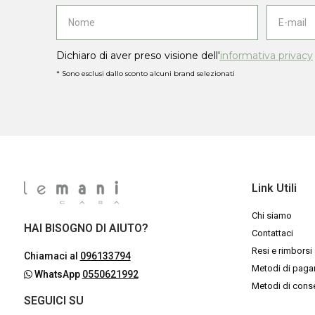
Dichiaro di aver preso visione dell'
informativa privacy
* Sono esclusi dallo sconto alcuni brand selezionati
Link Utili
Chi siamo
HAI BISOGNO DI AIUTO?
Contattaci
Resi e rimborsi
Chiamaci al
096133794
Metodi di pag
WhatsApp
0550621992
Metodi di con
SEGUICI SU