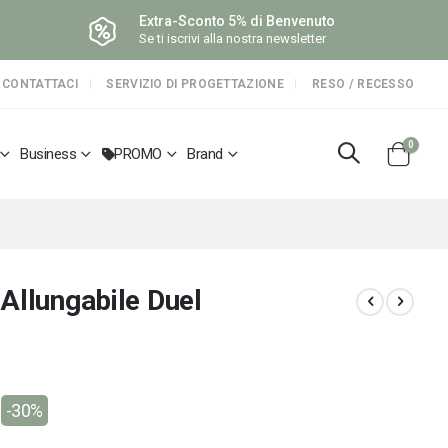
Extra-Sconto 5% di Benvenuto
Se ti iscrivi alla nostra newsletter
CONTATTACI
SERVIZIO DI PROGETTAZIONE
RESO / RECESSO
elemen
0
Business
PROMO
Brand
Cart
Allungabile Duel
-30%