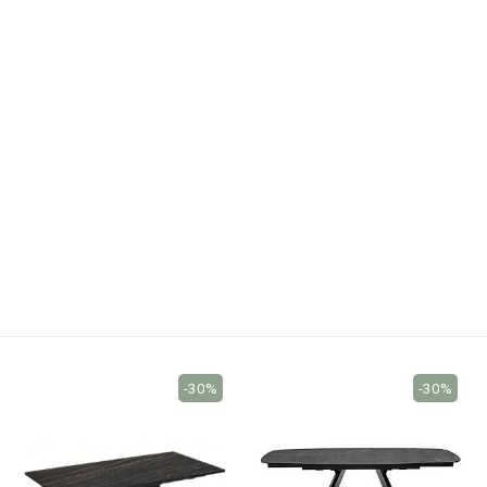
-30%
-30%