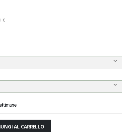
ile
ettimane
IUNGI AL CARRELLO