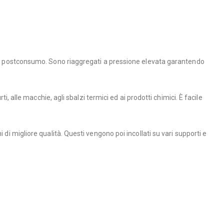
zati postconsumo. Sono riaggregati a pressione elevata garantendo
, alle macchie, agli sbalzi termici ed ai prodotti chimici. È facile
di migliore qualità. Questi vengono poi incollati su vari supporti e