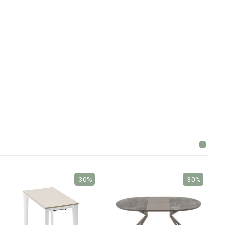
-30%
-30%