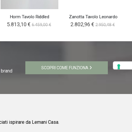
Horm Tavolo Riddled
Zanotta Tavolo Leonardo
5.813,10 €
2.802,96 €
6.459,00 €
2.950,48 €
SCOPRI COME FUNZIONA
i brand
ciati ispirare da Lemani Casa.