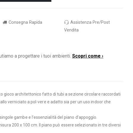
Consegna Rapida
Assistenza Pre/Post
Vendita
utiamo a progettare i tuoi ambienti.
Scopri come ›
to gioco architettonico fatto di tubi a sezione circolare raccordati
etallo verniciato a pol-vere e adatto sia per un uso indoor che
e singole gambe e l’essenzialità del piano d’appoggio.
isura 200 x 100 cm. Il piano può essere selezionato in tre diversi