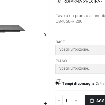
RISPARMIA 5% EXTRA ›
Tavolo da pranzo allungab
CB4850-R 200
BASE
Scegli un'opzione...
PIANO
Scegli un'opzione...
Tempi di consegna
:
2/4 s
AGG