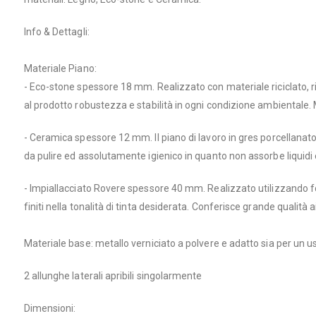
Info & Dettagli:
Materiale Piano:
- Eco-stone spessore 18 mm. Realizzato con materiale riciclato, r
al prodotto robustezza e stabilità in ogni condizione ambientale. 
- Ceramica spessore 12 mm. Il piano di lavoro in gres porcellanato off
da pulire ed assolutamente igienico in quanto non assorbe liquidi 
- Impiallacciato Rovere spessore 40 mm. Realizzato utilizzando fogli
finiti nella tonalità di tinta desiderata. Conferisce grande qualità 
Materiale base: metallo verniciato a polvere e adatto sia per un u
2 allunghe laterali apribili singolarmente
Dimensioni: