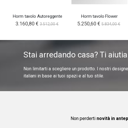
Horm tavolo Autoreggente
Horm tavolo Flower
3.160,80 €
5.250,60 €
3.512,00 €
5.834,00 €
Stai arredando casa? Ti aiuti
Non limitarti a scegliere un prodotto. I nostri design
italiani in base ai tuoi spazi e al tuo stile.
Non perderti
novità in ante