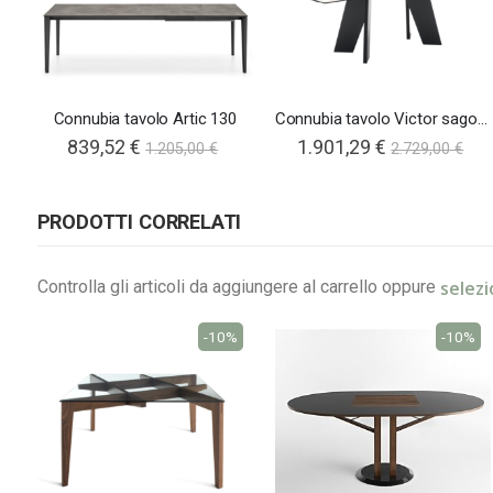
Connubia tavolo Artic 130
Connubia tavolo Victor sagomato
839,52 €
1.901,29 €
1.205,00 €
2.729,00 €
PRODOTTI CORRELATI
selezi
Controlla gli articoli da aggiungere al carrello oppure
-10%
-10%