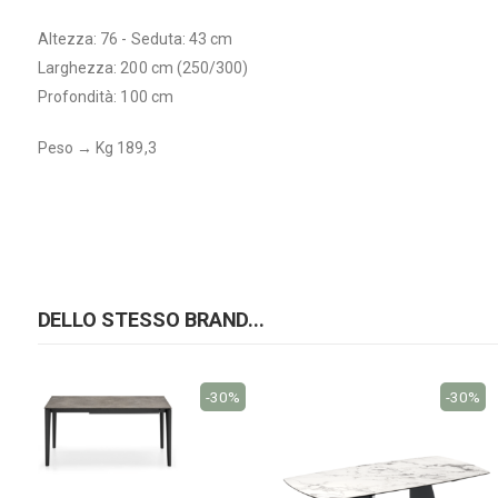
Altezza: 76 - Seduta: 43 cm
Larghezza: 200 cm (250/300)
Profondità: 100 cm
Peso → Kg 189,3
DELLO STESSO BRAND...
-30%
-30%