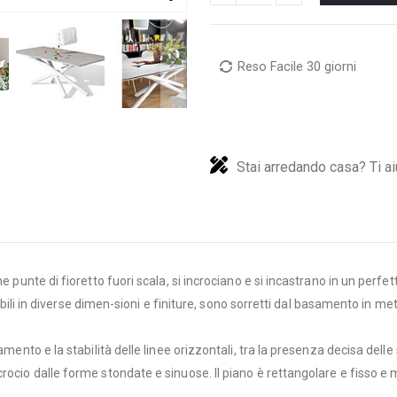
Reso Facile 30 giorni
Stai arredando casa? Ti ai
e punte di fioretto fuori scala, si incrociano e si incastrano in un perfet
onibili in diverse dimen-sioni e finiture, sono sorretti dal basamento in m
amento e la stabilità delle linee orizzontali, tra la presenza decisa dell
rocio dalle forme stondate e sinuose. Il piano è rettangolare e fisso e m