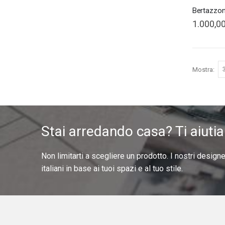
1.000,00
Mostra
Stai arredando casa? Ti aiuti
Non limitarti a scegliere un prodotto. I nostri design
italiani in base ai tuoi spazi e al tuo stile.