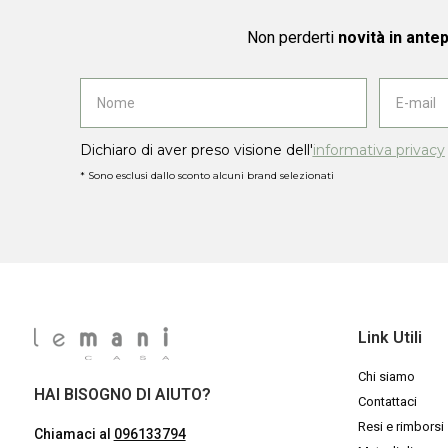
Non perderti
novità in ante
Dichiaro di aver preso visione dell'
informativa privacy
* Sono esclusi dallo sconto alcuni brand selezionati
Link Utili
Chi siamo
HAI BISOGNO DI AIUTO?
Contattaci
Resi e rimborsi
Chiamaci al
096133794