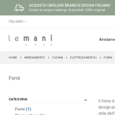
ACQUISTA I MIGLIORI BRAND DI DESIGN ITALIANO
Scopri un ampio catalogo di prodotti 100% originali
LINGUA
ITALIANO
Arredame
ARREDAMENTO
CUCINA
ELETTRODOMESTICI
HOME
FORNI
Forni
CATEGORIA
Il forno 
design per
elemento
Forni
1
stile del