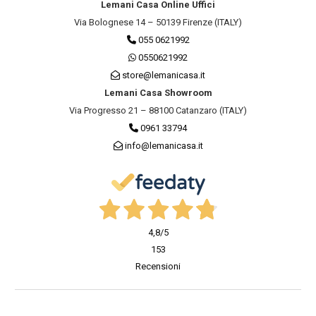
Lemani Casa Online Uffici
Via Bolognese 14 – 50139 Firenze (ITALY)
055 0621992
0550621992
store@lemanicasa.it
Lemani Casa Showroom
Via Progresso 21 – 88100 Catanzaro (ITALY)
0961 33794
info@lemanicasa.it
4,8
/5
153
Recensioni