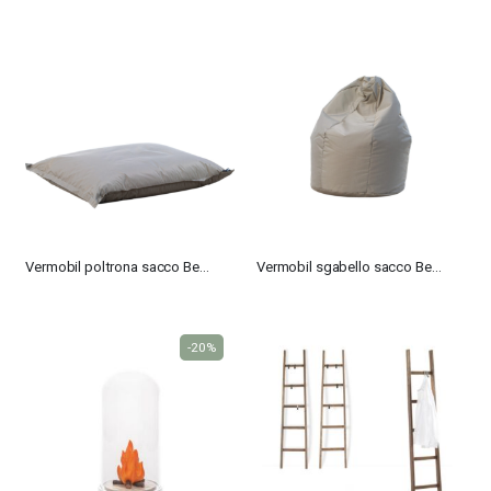
Vermobil poltrona sacco Bean
Vermobil sgabello sacco Bean
-20%