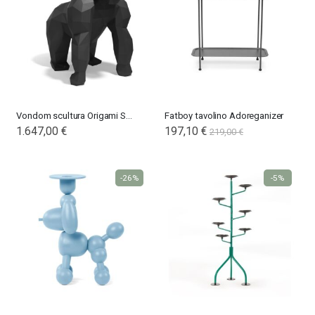
Vondom scultura Origami Saru
Fatboy tavolino Adoreganizer
1.647,00 €
197,10 €
219,00 €
-26%
-5%