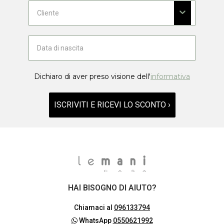
Dichiaro di aver preso visione dell'
informativa
ISCRIVITI E RICEVI LO SCONTO ›
HAI BISOGNO DI AIUTO?
Chiamaci al
096133794
WhatsApp
0550621992