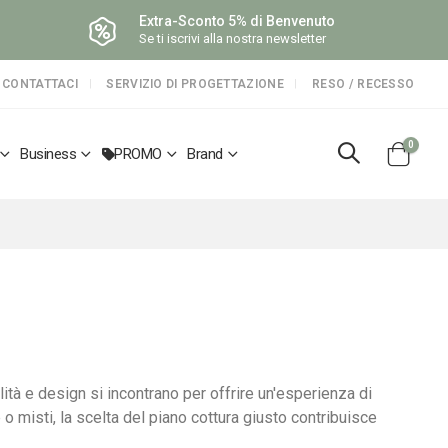
Extra-Sconto 5% di Benvenuto
Se ti iscrivi alla nostra newsletter
CONTATTACI
SERVIZIO DI PROGETTAZIONE
RESO / RECESSO
elemen
0
Business
PROMO
Brand
Cart
nalità e design si incontrano per offrire un'esperienza di
e o misti, la scelta del piano cottura giusto contribuisce