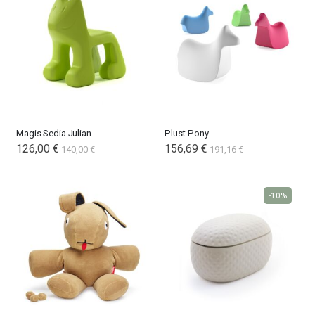
Magis Sedia Julian
Plust Pony
126,00 €
156,69 €
140,00 €
191,16 €
-10%