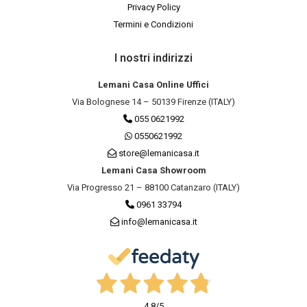
Privacy Policy
Termini e Condizioni
I nostri indirizzi
Lemani Casa Online Uffici
Via Bolognese 14 – 50139 Firenze (ITALY)
055 0621992
0550621992
store@lemanicasa.it
Lemani Casa Showroom
Via Progresso 21 – 88100 Catanzaro (ITALY)
0961 33794
info@lemanicasa.it
4,8
/5