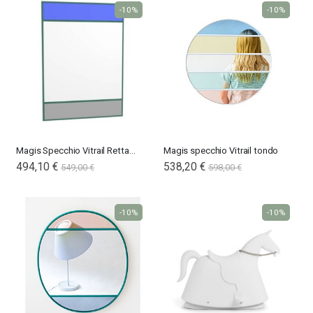
-10%
-10%
Magis Specchio Vitrail Rettangolare
Magis specchio Vitrail tondo
494,10 €
538,20 €
549,00 €
598,00 €
-10%
-10%