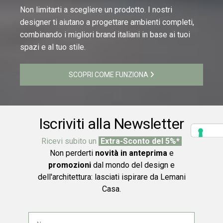
Non limitarti a scegliere un prodotto. I nostri
designer ti aiutano a progettare ambienti completi,
combinando i migliori brand italiani in base ai tuoi
spazi e al tuo stile.
SCOPRI COME FUNZIONA
Iscriviti alla Newsletter
Ricevi subito un
Extra-Sconto del 5%*
Non perderti
novità in anteprima
e
promozioni
dal mondo del design e
dell'architettura: lasciati ispirare da Lemani
Casa.