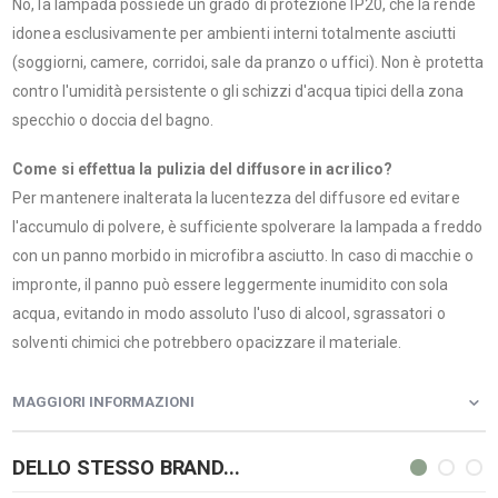
No, la lampada possiede un grado di protezione IP20, che la rende
idonea esclusivamente per ambienti interni totalmente asciutti
(soggiorni, camere, corridoi, sale da pranzo o uffici). Non è protetta
contro l'umidità persistente o gli schizzi d'acqua tipici della zona
specchio o doccia del bagno.
Come si effettua la pulizia del diffusore in acrilico?
Per mantenere inalterata la lucentezza del diffusore ed evitare
l'accumulo di polvere, è sufficiente spolverare la lampada a freddo
con un panno morbido in microfibra asciutto. In caso di macchie o
impronte, il panno può essere leggermente inumidito con sola
acqua, evitando in modo assoluto l'uso di alcool, sgrassatori o
solventi chimici che potrebbero opacizzare il materiale.
MAGGIORI INFORMAZIONI
DELLO STESSO BRAND...