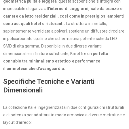
geometrica pulita e leggera
, questa sospensione si integra con
impeccabile eleganza
all'interno di soggiorni, sale da pranzo e
camere da letto residenziali, così come in prestigiosi ambienti
contract quali hotel o ristoranti.
La struttura in metallo,
sapientemente verniciata a polveri, sostiene un diffusore circolare
in policarbonato opalino che scherma una potente scheda LED
SMD di alta gamma. Disponibile in due diverse varianti
dimensionali e in finiture sofisticate, Kai offre un
perfetto
connubio tra minimalismo estetico e performance
illuminotecniche d'avanguardia.
Specifiche Tecniche e Varianti
Dimensionali
La collezione Kai è ingegnerizzata in due configurazioni strutturali
e di potenza per adattarsi in modo armonico a diverse metrature e
layout d'arredo: