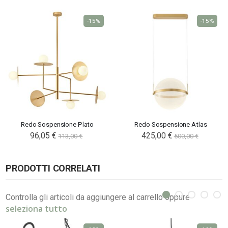
-15%
-15%
Redo Sospensione Plato
Redo Sospensione Atlas
96,05 €
425,00 €
113,00 €
500,00 €
PRODOTTI CORRELATI
Controlla gli articoli da aggiungere al carrello oppure
seleziona tutto