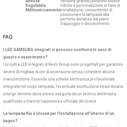
Altezza
versione grande) possono essere
Regolabile
ridotte e personalizzate in fase di
Millimetricamente
installazione, consentendo di
posizionare la lampada alla
perfetta distanza dal piano
d'appoggio o dal pavimento.
FAQ
I LED SAMSUNG integrati si possono sostituire in caso di
guasto o esaurimento?
I circuiti a LED integrati di Redo Group sono progettati per garantire
decine di migliaia di ore di accensione senza richiedere alcuna
manutenzione. Essendo una scheda elettronica professionale
integrata nel corpo lampada, l'eventuale sostituzione straordinaria
a lungo termine deve essere eseguita da un tecnico elettricista
qualificato o tramite l'assistenza ufficiale del brand.
La lampada Kai è idonea per l'installazione all'interno di un
bagno?