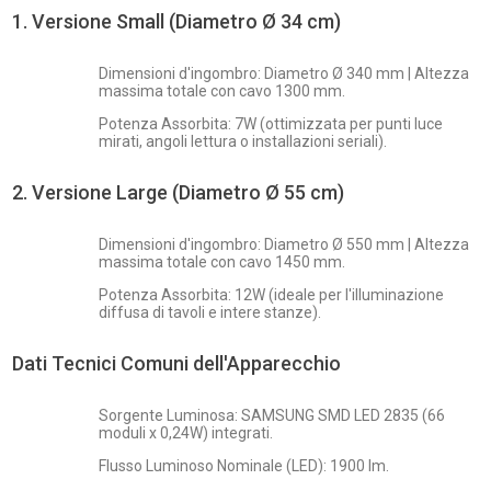
1. Versione Small (Diametro Ø 34 cm)
Dimensioni d'ingombro: Diametro Ø 340 mm | Altezza
massima totale con cavo 1300 mm.
Potenza Assorbita: 7W (ottimizzata per punti luce
mirati, angoli lettura o installazioni seriali).
2. Versione Large (Diametro Ø 55 cm)
Dimensioni d'ingombro: Diametro Ø 550 mm | Altezza
massima totale con cavo 1450 mm.
Potenza Assorbita: 12W (ideale per l'illuminazione
diffusa di tavoli e intere stanze).
Dati Tecnici Comuni dell'Apparecchio
Sorgente Luminosa: SAMSUNG SMD LED 2835 (66
moduli x 0,24W) integrati.
Flusso Luminoso Nominale (LED): 1900 lm.