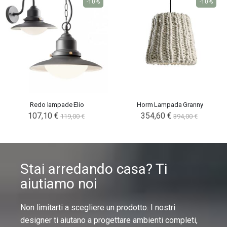
-10%
-10%
Redo lampade Elio
Horm Lampada Granny
107,10 €
354,60 €
119,00 €
394,00 €
Stai arredando casa? Ti
aiutiamo noi
Non limitarti a scegliere un prodotto. I nostri
designer ti aiutano a progettare ambienti completi,