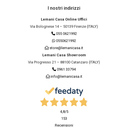
I nostri indirizzi
Lemani Casa Online Uffici
Via Bolognese 14 – 50139 Firenze (ITALY)
055 0621992
0550621992
store@lemanicasa.it
Lemani Casa Showroom
Via Progresso 21 – 88100 Catanzaro (ITALY)
0961 33794
info@lemanicasa.it
4,8
/5
153
Recensioni