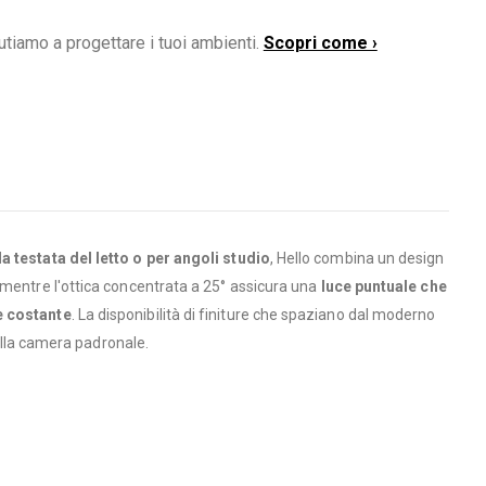
utiamo a progettare i tuoi ambienti.
Scopri come ›
a testata del letto o per angoli studio
, Hello combina un design
 mentre l'ottica concentrata a 25° assicura una
luce puntuale che
e costante
. La disponibilità di finiture che spaziano dal moderno
 alla camera padronale.