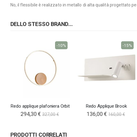
No, il flessibile è realizzato in metallo di alta qualità progetta
DELLO STESSO BRAND...
-10%
-15%
Redo applique plafoniera Orbit
Redo Applique Brook
294,30 €
136,00 €
327,00 €
160,00 €
PRODOTTI CORRELATI