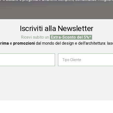
Iscriviti alla Newsletter
Ricevi subito un
Extra-Sconto del 5%*
prima
e
promozioni
dal mondo del design e dell'architettura: las