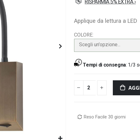
RISPARMIA 5% EXTRA ›
Applique da lettura a LED
COLORE
Scegli un'opzione...
Tempi di consegna
:
1/3 s
AGG
Reso Facile 30 giorni