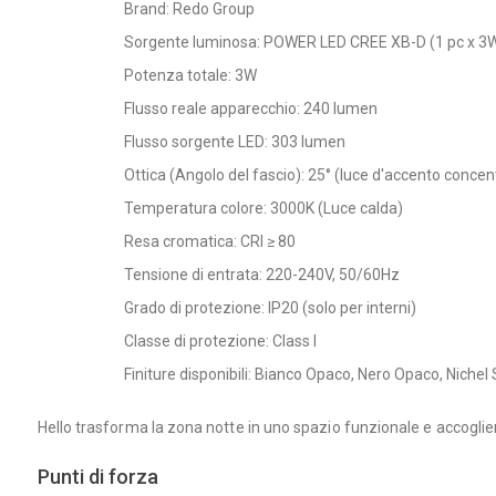
Brand: Redo Group
Sorgente luminosa: POWER LED CREE XB-D (1 pc x 3
Potenza totale: 3W
Flusso reale apparecchio: 240 lumen
Flusso sorgente LED: 303 lumen
Ottica (Angolo del fascio): 25° (luce d'accento concen
Temperatura colore: 3000K (Luce calda)
Resa cromatica: CRI ≥ 80
Tensione di entrata: 220-240V, 50/60Hz
Grado di protezione: IP20 (solo per interni)
Classe di protezione: Class I
Finiture disponibili: Bianco Opaco, Nero Opaco, Nichel
Hello trasforma la zona notte in uno spazio funzionale e accoglien
Punti di forza