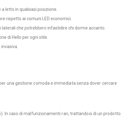
a letto in qualsiasi posizione.
ore rispetto ai comuni LED economici.
oni laterali che potrebbero infastidire chi dorme accanto.
ne di Hello per ogni stile.
 invasiva.
que per una gestione comoda e immediata senza dover cercare
). In caso di malfunzionamenti rari, trattandosi di un prodotto