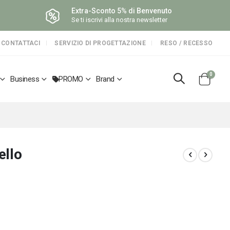
Extra-Sconto 5% di Benvenuto
Se ti iscrivi alla nostra newsletter
CONTATTACI
SERVIZIO DI PROGETTAZIONE
RESO / RECESSO
elemen
0
Business
PROMO
Brand
Cart
ello