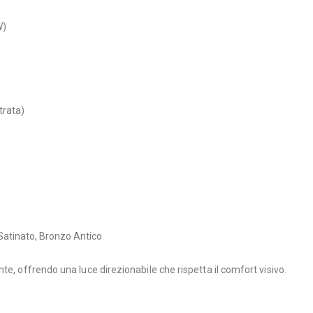
W)
trata)
 Satinato, Bronzo Antico
te, offrendo una luce direzionabile che rispetta il comfort visivo.