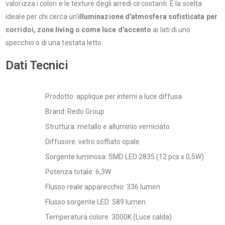
valorizza i colori e le texture degli arredi circostanti. È la scelta
ideale per chi cerca un'
illuminazione d'atmosfera sofisticata per
corridoi, zone living o come luce d'accento
ai lati di uno
specchio o di una testata letto.
Dati Tecnici
Prodotto: applique per interni a luce diffusa
Brand: Redo Group
Struttura: metallo e alluminio verniciato
Diffusore: vetro soffiato opale
Sorgente luminosa: SMD LED 2835 (12 pcs x 0,5W)
Potenza totale: 6,3W
Flusso reale apparecchio: 336 lumen
Flusso sorgente LED: 589 lumen
Temperatura colore: 3000K (Luce calda)