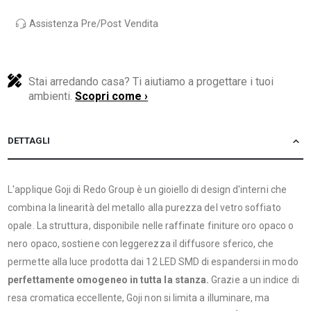
Assistenza Pre/Post Vendita
Stai arredando casa? Ti aiutiamo a progettare i tuoi
ambienti.
Scopri come ›
DETTAGLI
L'applique Goji di Redo Group è un gioiello di design d'interni che
combina la linearità del metallo alla purezza del vetro soffiato
opale. La struttura, disponibile nelle raffinate finiture oro opaco o
nero opaco, sostiene con leggerezza il diffusore sferico, che
permette alla luce prodotta dai 12 LED SMD di espandersi in modo
perfettamente omogeneo in tutta la stanza.
Grazie a un indice di
resa cromatica eccellente, Goji non si limita a illuminare, ma