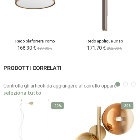
Redo plafoniera Yomo
Redo applique Crisp
168,30 €
171,70 €
187,00 €
202,00 €
PRODOTTI CORRELATI
Controlla gli articoli da aggiungere al carrello oppure
seleziona tutto
-20%
-20%