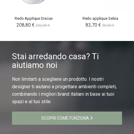
Redo Applique Discus
Redo applique Sebra
208,80 €
83,70 €
232,00 €
93,00 €
Stai arredando casa? Ti
aiutiamo noi
Non limitarti a scegliere un prodotto. I nostri
designer ti aiutano a progettare ambienti completi,
combinando i migliori brand italiani in base ai tuoi
spazi e al tuo stile.
SCOPRI COME FUNZIONA