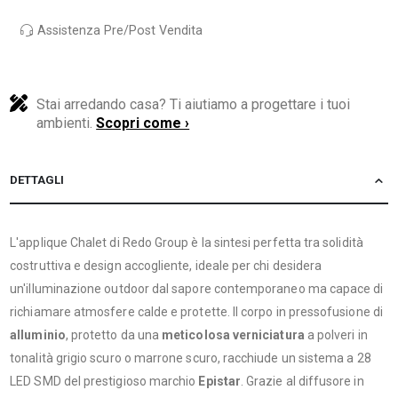
Assistenza Pre/Post Vendita
Stai arredando casa? Ti aiutiamo a progettare i tuoi
ambienti.
Scopri come ›
DETTAGLI
L'applique Chalet di Redo Group è la sintesi perfetta tra solidità
costruttiva e design accogliente, ideale per chi desidera
un'illuminazione outdoor dal sapore contemporaneo ma capace di
richiamare atmosfere calde e protette. Il corpo in pressofusione di
alluminio
, protetto da una
meticolosa verniciatura
a polveri in
tonalità grigio scuro o marrone scuro, racchiude un sistema a 28
LED SMD del prestigioso marchio
Epistar
. Grazie al diffusore in