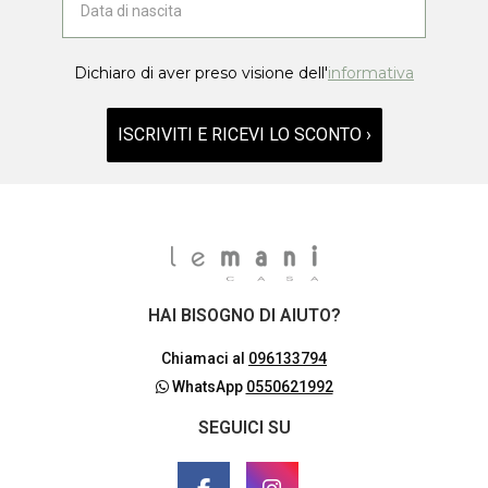
Dichiaro di aver preso visione dell'
informativa
ISCRIVITI E RICEVI LO SCONTO ›
HAI BISOGNO DI AIUTO?
Chiamaci al
096133794
WhatsApp
0550621992
SEGUICI SU