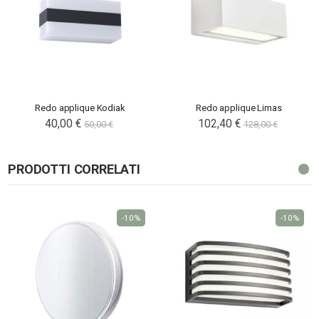
Redo applique Kodiak
Redo applique Limas
40,00 €
102,40 €
50,00 €
128,00 €
PRODOTTI CORRELATI
-10%
-10%