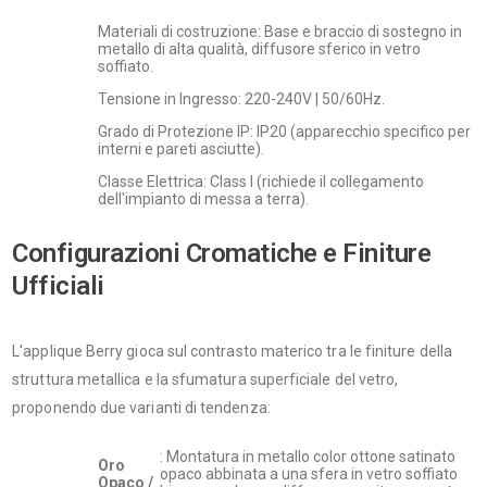
Materiali di costruzione: Base e braccio di sostegno in
metallo di alta qualità, diffusore sferico in vetro
soffiato.
Tensione in Ingresso: 220-240V | 50/60Hz.
Grado di Protezione IP: IP20 (apparecchio specifico per
interni e pareti asciutte).
Classe Elettrica: Class I (richiede il collegamento
dell'impianto di messa a terra).
Configurazioni Cromatiche e Finiture
Ufficiali
L'applique Berry gioca sul contrasto materico tra le finiture della
struttura metallica e la sfumatura superficiale del vetro,
proponendo due varianti di tendenza:
: Montatura in metallo color ottone satinato
Oro
opaco abbinata a una sfera in vetro soffiato
Opaco /