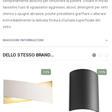
completamente asciutto per rimuovere la polvere. Evitare in modo
tassativo l'uso di sgrassatori aggressivi, alcool, detergenti per vetri
chimici o spugne abrasive, poiché potrebbero graffiare o alterare
irrimediabilmente la delicata finitura sfumata superficiale del
vetro.
MAGGIORI INFORMAZIONI
DELLO STESSO BRAND...
-10%
-10%