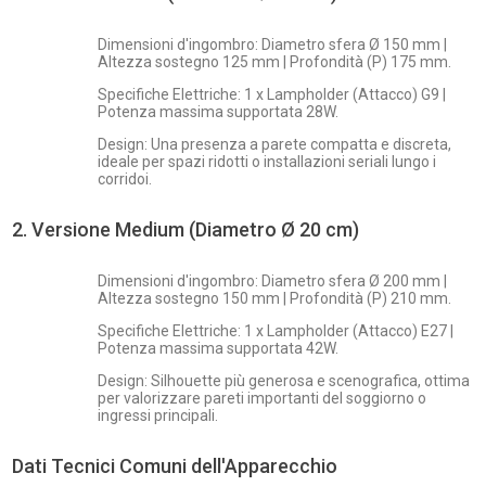
Dimensioni d'ingombro: Diametro sfera Ø 150 mm |
Altezza sostegno 125 mm | Profondità (P) 175 mm.
Specifiche Elettriche: 1 x Lampholder (Attacco) G9 |
Potenza massima supportata 28W.
Design: Una presenza a parete compatta e discreta,
ideale per spazi ridotti o installazioni seriali lungo i
corridoi.
2. Versione Medium (Diametro Ø 20 cm)
Dimensioni d'ingombro: Diametro sfera Ø 200 mm |
Altezza sostegno 150 mm | Profondità (P) 210 mm.
Specifiche Elettriche: 1 x Lampholder (Attacco) E27 |
Potenza massima supportata 42W.
Design: Silhouette più generosa e scenografica, ottima
per valorizzare pareti importanti del soggiorno o
ingressi principali.
Dati Tecnici Comuni dell'Apparecchio