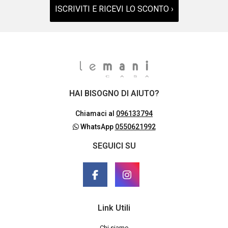
ISCRIVITI E RICEVI LO SCONTO ›
HAI BISOGNO DI AIUTO?
Chiamaci al
096133794
WhatsApp
0550621992
SEGUICI SU
Link Utili
Chi siamo