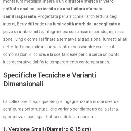
montatura metallica lineare e un
diffusore sferico in vetro
soffiato opalino, arricchito da una finitura sfumata
semitrasparente
. Progettata per arricchire l'architettura degli
interni, Berry diffonde una
luminosità morbida, accogliente e
priva di ombre nette,
integrandosi con classe in corridoi, ingressi,
zone living o come raffinata alternativa ai tradizionali lumetti ai lati
del letto. Disponibile in due varianti dimensionali e in ricercate
combinazioni di colore, è la scelta ideale per chi cerca un punto
luce decorativo dal forte temperamento contemporaneo.
Specifiche Tecniche e Varianti
Dimensionali
La collezione di applique Berry è ingegnerizzata in due diverse
configurazioni strutturali che variano per diametro della sfera,
sporgenza e tipologia di attacco della lampadina:
1. Versione Small (Diametro Ø 15 cm)