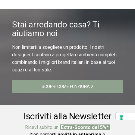
Stai arredando casa? Ti
aiutiamo noi
Non limitarti a scegliere un prodotto. I nostri
designer ti aiutano a progettare ambienti completi,
combinando i migliori brand italiani in base ai tuoi
spazi e al tuo stile.
SCOPRI COME FUNZIONA
Iscriviti alla Newsletter
Ricevi subito un
Extra-Sconto del 5%*
Non perderti
novità in anteprima
e