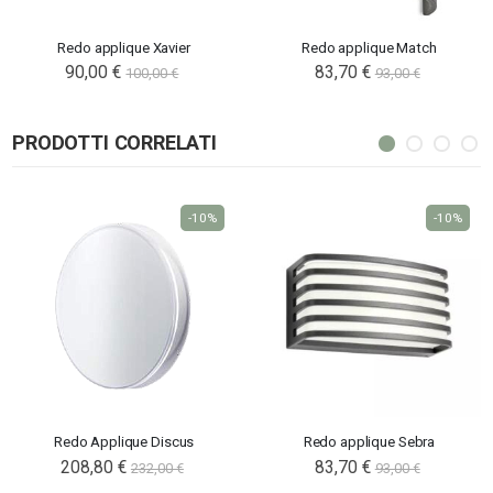
Redo applique Xavier
Redo applique Match
90,00 €
83,70 €
100,00 €
93,00 €
PRODOTTI CORRELATI
-10%
-10%
Redo Applique Discus
Redo applique Sebra
208,80 €
83,70 €
232,00 €
93,00 €