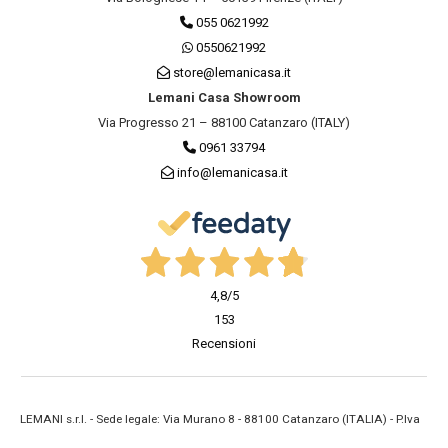
055 0621992
0550621992
store@lemanicasa.it
Lemani Casa Showroom
Via Progresso 21 – 88100 Catanzaro (ITALY)
0961 33794
info@lemanicasa.it
4,8
/5
153
Recensioni
LEMANI s.r.l. - Sede legale: Via Murano 8 - 88100 Catanzaro (ITALIA) - P.Iva