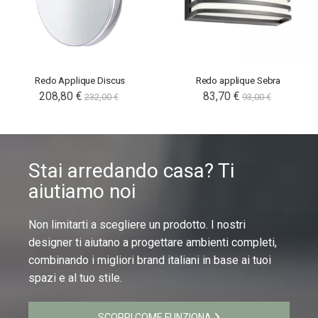
Redo Applique Discus
Redo applique Sebra
208,80 €
83,70 €
232,00 €
93,00 €
Stai arredando casa? Ti
aiutiamo noi
Non limitarti a scegliere un prodotto. I nostri
designer ti aiutano a progettare ambienti completi,
combinando i migliori brand italiani in base ai tuoi
spazi e al tuo stile.
SCOPRI COME FUNZIONA