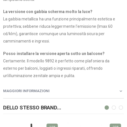
La versione con gabbia scherma molto la luce?
La gabbia metallica ha una funzione principalmente estetica e
protettiva; sebbene riduca leggermente l'emissione (Imax 60
cd/klm), garantisce comunque una luminosità sicura per
camminamenti e ingressi.
Posso installare la versione aperta sotto un balcone?
Certamente. Il modello 9892 è perfetto come plafoniera da
esterno per balconi, loggiati o ingressi riparati, offrendo
un'illuminazione zenitale ampia e pulita.
MAGGIORI INFORMAZIONI
DELLO STESSO BRAND...
-10%
-20%