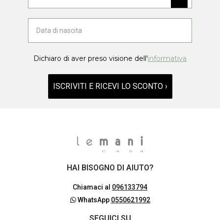
Dichiaro di aver preso visione dell'
informativa
ISCRIVITI E RICEVI LO SCONTO ›
HAI BISOGNO DI AIUTO?
Chiamaci al
096133794
WhatsApp
0550621992
SEGUICI SU