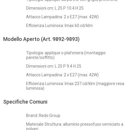
Dimensioni cm: L 25 P 10.4 H 25
Attacco Lampadina: 2 x E27 (max. 42W)
Efficienza Luminosa: Imax 60 cd/klm
Modello Aperto (Art. 9892-9893)
Tipologia: applique o plafoniera (montaggio
parete/soffitto)
Dimensioni cm: L 25 P 9.4 H 25
Attacco Lampadina: 2 x E27 (max. 42W)
Efficienza Luminosa: Imax 237 cd/klm (maggiore resa
luminosa)
Specifiche Comuni
Brand: Redo Group
Materiale Struttura: alluminio pressofuso verniciato a
polveri