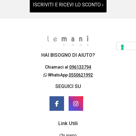
ISCRIVITI E RICEVI LO SCONTO ›
HAI BISOGNO DI AIUTO?
Chiamaci al
096133794
WhatsApp
0550621992
SEGUICI SU
Link Utili
Chi siamo