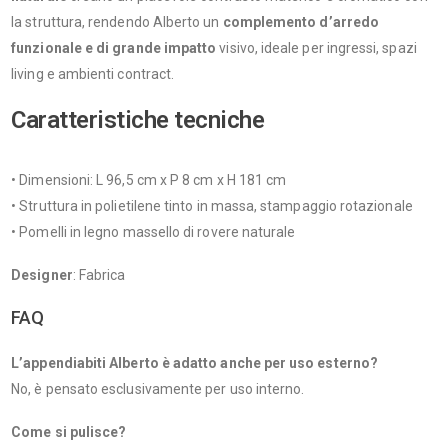
la struttura, rendendo Alberto un
complemento d’arredo
funzionale e di grande impatto
visivo, ideale per ingressi, spazi
living e ambienti contract.
Caratteristiche tecniche
• Dimensioni: L 96,5 cm x P 8 cm x H 181 cm
• Struttura in polietilene tinto in massa, stampaggio rotazionale
• Pomelli in legno massello di rovere naturale
Designer
: Fabrica
FAQ
L’appendiabiti Alberto è adatto anche per uso esterno?
No, è pensato esclusivamente per uso interno.
Come si pulisce?