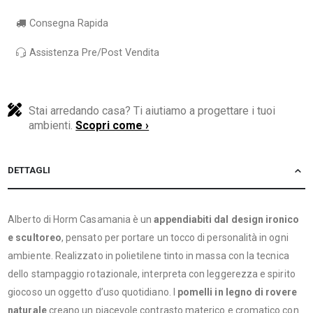
Consegna Rapida
Assistenza Pre/Post Vendita
Stai arredando casa? Ti aiutiamo a progettare i tuoi
ambienti.
Scopri come ›
DETTAGLI
Alberto di Horm Casamania è un
appendiabiti dal design ironico
e scultoreo
, pensato per portare un tocco di personalità in ogni
ambiente. Realizzato in polietilene tinto in massa con la tecnica
dello stampaggio rotazionale, interpreta con leggerezza e spirito
giocoso un oggetto d’uso quotidiano. I
pomelli in legno di rovere
naturale
creano un piacevole contrasto materico e cromatico con