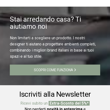
Stai arredando casa? Ti
aiutiamo noi
Non limitarti a scegliere un prodotto. I nostri
designer ti aiutano a progettare ambienti completi,
combinando i migliori brand italiani in base ai tuoi
spazi e al tuo stile.
SCOPRI COME FUNZIONA
Iscriviti alla Newsletter
Ricevi subito un
Extra-Sconto del 5%*
Non perderti
novità in anteprima
e