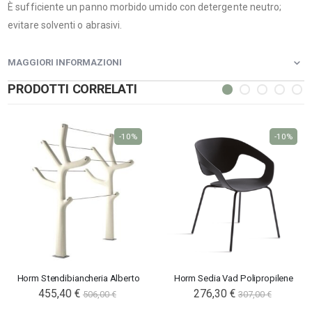
È sufficiente un panno morbido umido con detergente neutro;
evitare solventi o abrasivi.
MAGGIORI INFORMAZIONI
PRODOTTI CORRELATI
-10%
-10%
Horm Stendibiancheria Alberto
Horm Sedia Vad Polipropilene
455,40 €
276,30 €
506,00 €
307,00 €