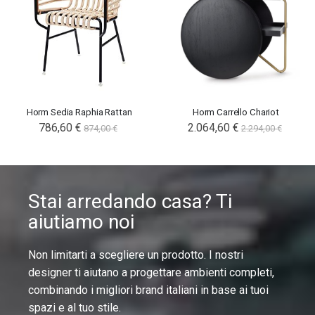
Horm Sedia Raphia Rattan
Horm Carrello Chariot
786,60 €
2.064,60 €
874,00 €
2.294,00 €
Stai arredando casa? Ti
aiutiamo noi
Non limitarti a scegliere un prodotto. I nostri
designer ti aiutano a progettare ambienti completi,
combinando i migliori brand italiani in base ai tuoi
spazi e al tuo stile.