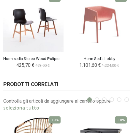
Horm sedia Stereo Wood Polipropilene
Horm Sedia Lobby
425,70 €
1.101,60 €
473,00 €
1.224,00 €
PRODOTTI CORRELATI
Controlla gli articoli da aggiungere al carrello oppure
seleziona tutto
-10%
-10%