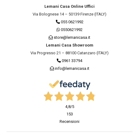
Lemani Casa Online Uffici
Via Bolognese 14 – 50139 Firenze (ITALY)
055 0621992
0550621992
store@lemanicasa.it
Lemani Casa Showroom
Via Progresso 21 – 88100 Catanzaro (ITALY)
0961 33794
info@lemanicasa.it
4,8
/5
153
Recensioni