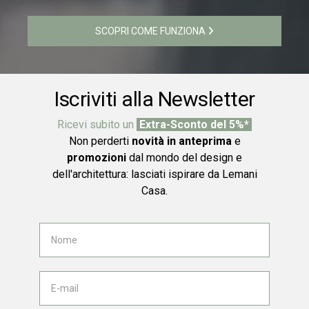
SCOPRI COME FUNZIONA
Iscriviti alla Newsletter
Ricevi subito un
Extra-Sconto del 5%*
Non perderti
novità in anteprima
e
promozioni
dal mondo del design e
dell'architettura: lasciati ispirare da Lemani
Casa.