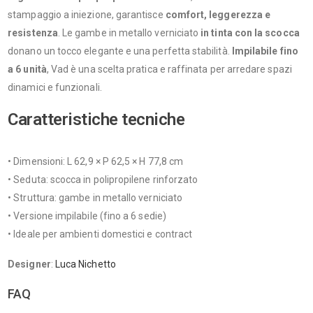
stampaggio a iniezione, garantisce
comfort, leggerezza e
resistenza
. Le gambe in metallo verniciato
in tinta con la scocca
donano un tocco elegante e una perfetta stabilità.
Impilabile fino
a 6 unità
, Vad è una scelta pratica e raffinata per arredare spazi
dinamici e funzionali.
Caratteristiche tecniche
• Dimensioni: L 62,9 × P 62,5 × H 77,8 cm
• Seduta: scocca in polipropilene rinforzato
• Struttura: gambe in metallo verniciato
• Versione impilabile (fino a 6 sedie)
• Ideale per ambienti domestici e contract
Designer
:
Luca Nichetto
FAQ