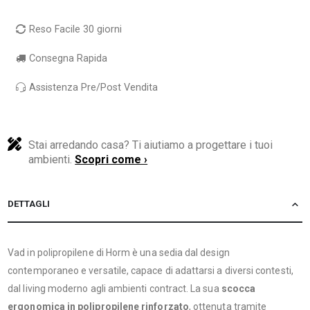
Reso Facile 30 giorni
Consegna Rapida
Assistenza Pre/Post Vendita
Stai arredando casa? Ti aiutiamo a progettare i tuoi
ambienti.
Scopri come ›
DETTAGLI
Vad in polipropilene di Horm è una sedia dal design
contemporaneo e versatile, capace di adattarsi a diversi contesti,
dal living moderno agli ambienti contract. La sua
scocca
ergonomica in polipropilene rinforzato
, ottenuta tramite