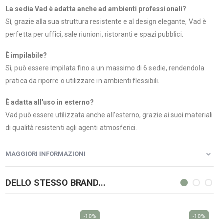
La sedia Vad è adatta anche ad ambienti professionali?
Sì, grazie alla sua struttura resistente e al design elegante, Vad è
perfetta per uffici, sale riunioni, ristoranti e spazi pubblici.
È impilabile?
Sì, può essere impilata fino a un massimo di 6 sedie, rendendola
pratica da riporre o utilizzare in ambienti flessibili.
È adatta all'uso in esterno?
Vad può essere utilizzata anche all'esterno, grazie ai suoi materiali
di qualità resistenti agli agenti atmosferici.
MAGGIORI INFORMAZIONI
DELLO STESSO BRAND...
-10%
-10%