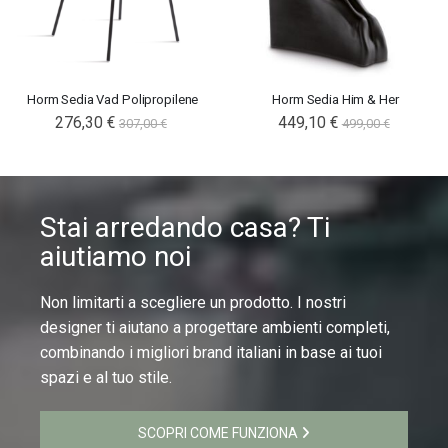
Horm Sedia Vad Polipropilene
Horm Sedia Him & Her
276,30 €
449,10 €
307,00 €
499,00 €
Stai arredando casa? Ti
aiutiamo noi
Non limitarti a scegliere un prodotto. I nostri
designer ti aiutano a progettare ambienti completi,
combinando i migliori brand italiani in base ai tuoi
spazi e al tuo stile.
SCOPRI COME FUNZIONA