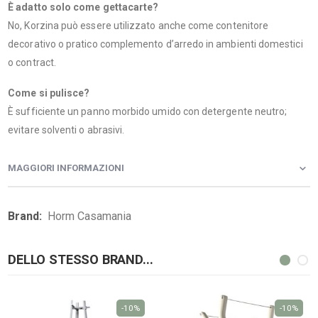
È adatto solo come gettacarte?
No, Korzina può essere utilizzato anche come contenitore
decorativo o pratico complemento d’arredo in ambienti domestici
o contract.
Come si pulisce?
È sufficiente un panno morbido umido con detergente neutro;
evitare solventi o abrasivi.
MAGGIORI INFORMAZIONI
Maggiori
Horm Casamania
Informazioni
DELLO STESSO BRAND...
-10%
-10%