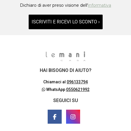
Dichiaro di aver preso visione dell'
informativa
ISCRIVITI E RICEVI LO SCONTO ›
HAI BISOGNO DI AIUTO?
Chiamaci al
096133794
WhatsApp
0550621992
SEGUICI SU