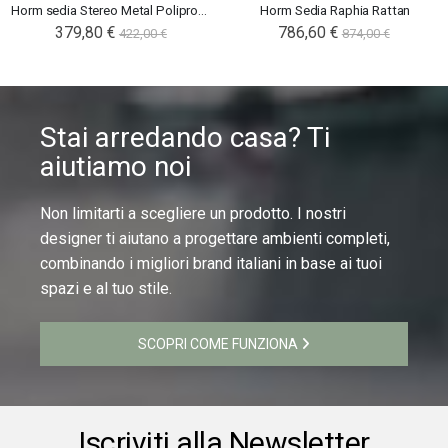
Horm sedia Stereo Metal Polipropilene
Horm Sedia Raphia Rattan
379,80 €
786,60 €
422,00 €
874,00 €
Stai arredando casa? Ti
aiutiamo noi
Non limitarti a scegliere un prodotto. I nostri
designer ti aiutano a progettare ambienti completi,
combinando i migliori brand italiani in base ai tuoi
spazi e al tuo stile.
SCOPRI COME FUNZIONA
Iscriviti alla Newsletter