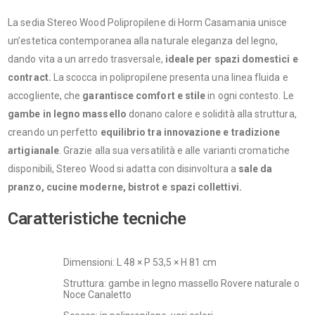
La sedia Stereo Wood Polipropilene di Horm Casamania unisce
un’estetica contemporanea alla naturale eleganza del legno,
dando vita a un arredo trasversale,
ideale per spazi domestici e
contract.
La scocca in polipropilene presenta una linea fluida e
accogliente, che
garantisce comfort e stile
in ogni contesto. Le
gambe in legno massello
donano calore e solidità alla struttura,
creando un perfetto
equilibrio tra innovazione e tradizione
artigianale
. Grazie alla sua versatilità e alle varianti cromatiche
disponibili, Stereo Wood si adatta con disinvoltura a
sale da
pranzo, cucine moderne, bistrot e spazi collettivi.
Caratteristiche tecniche
Dimensioni: L 48 × P 53,5 × H 81 cm
Struttura: gambe in legno massello Rovere naturale o
Noce Canaletto