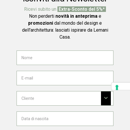
Ricevi subito un
Extra-Sconto del 5%*
Non perderti
novità in anteprima
e
promozioni
dal mondo del design e
dell'architettura: lasciati ispirare da Lemani
Casa.