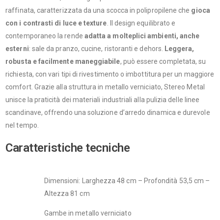
raffinata, caratterizzata da una scocca in polipropilene che
gioca
con i contrasti di luce e texture
. Il design equilibrato e
contemporaneo la rende
adatta a molteplici ambienti, anche
esterni
: sale da pranzo, cucine, ristoranti e dehors.
Leggera,
robusta e facilmente maneggiabile
, può essere completata, su
richiesta, con vari tipi di rivestimento o imbottitura per un maggiore
comfort. Grazie alla struttura in metallo verniciato, Stereo Metal
unisce la praticità dei materiali industriali alla pulizia delle linee
scandinave, offrendo una soluzione d’arredo dinamica e durevole
nel tempo.
Caratteristiche tecniche
Dimensioni: Larghezza 48 cm – Profondità 53,5 cm –
Altezza 81 cm
Gambe in metallo verniciato