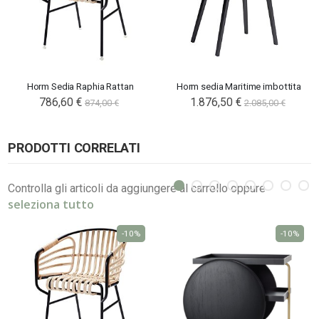
Horm Sedia Raphia Rattan
Horm sedia Maritime imbottita
786,60 €
1.876,50 €
874,00 €
2.085,00 €
PRODOTTI CORRELATI
Controlla gli articoli da aggiungere al carrello oppure
seleziona tutto
-10%
-10%