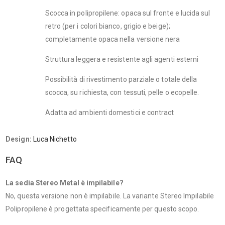
Scocca in polipropilene: opaca sul fronte e lucida sul
retro (per i colori bianco, grigio e beige);
completamente opaca nella versione nera
Struttura leggera e resistente agli agenti esterni
Possibilità di rivestimento parziale o totale della
scocca, su richiesta, con tessuti, pelle o ecopelle.
Adatta ad ambienti domestici e contract
Design:
Luca Nichetto
FAQ
La sedia Stereo Metal è impilabile?
No, questa versione non è impilabile. La variante Stereo Impilabile
Polipropilene è progettata specificamente per questo scopo.