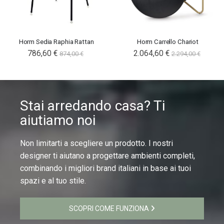
Horm Sedia Raphia Rattan
Horm Carrello Chariot
786,60 €
2.064,60 €
874,00 €
2.294,00 €
Stai arredando casa? Ti
aiutiamo noi
Non limitarti a scegliere un prodotto. I nostri
designer ti aiutano a progettare ambienti completi,
combinando i migliori brand italiani in base ai tuoi
spazi e al tuo stile.
SCOPRI COME FUNZIONA