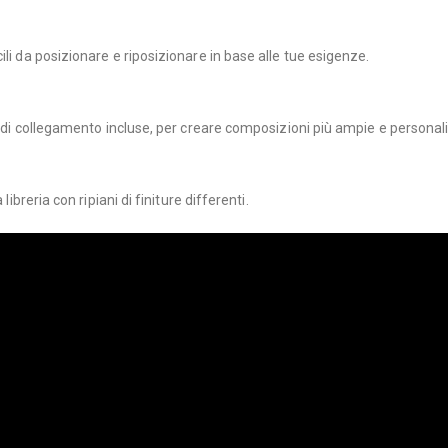
li da posizionare e riposizionare in base alle tue esigenze.
ip di collegamento incluse, per creare composizioni più ampie e personal
ibreria con ripiani di finiture differenti.