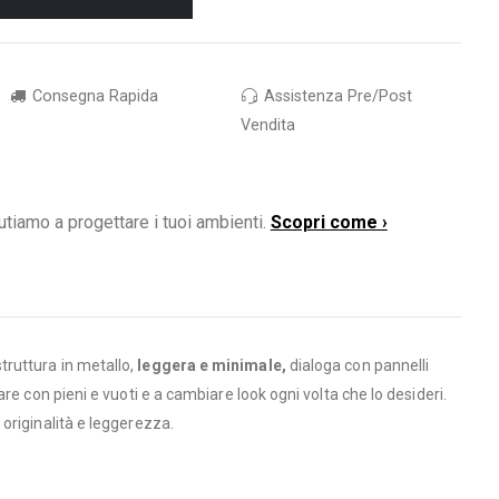
Consegna Rapida
Assistenza Pre/Post
Vendita
utiamo a progettare i tuoi ambienti.
Scopri come ›
truttura in metallo,
leggera e minimale,
dialoga con pannelli
ocare con pieni e vuoti e a cambiare look ogni volta che lo desideri.
originalità e leggerezza.