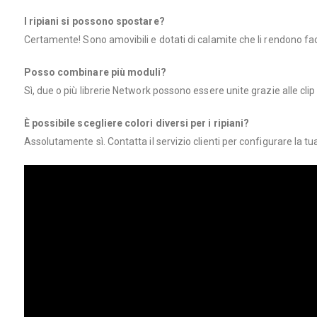
I ripiani si possono spostare?
Certamente! Sono amovibili e dotati di calamite che li rendono faci
Posso combinare più moduli?
Sì, due o più librerie Network possono essere unite grazie alle cl
È possibile scegliere colori diversi per i ripiani?
Assolutamente sì. Contatta il servizio clienti per configurare la tua l