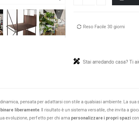
Reso Facile 30 giorni
Stai arredando casa? Ti ai
dinamica, pensata per adattarsi con stile a qualsiasi ambiente. La sua s
binare liberamente
. Il risultato è un sistema versatile, che invita a gi
nua evoluzione, perfetto per chi ama
personalizzare i propri spazi
con 