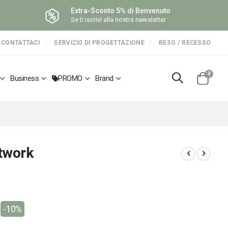
Extra-Sconto 5% di Benvenuto
Se ti iscrivi alla nostra newsletter
CONTATTACI
SERVIZIO DI PROGETTAZIONE
RESO / RECESSO
elemen
0
Business
PROMO
Brand
Cart
twork
-10%