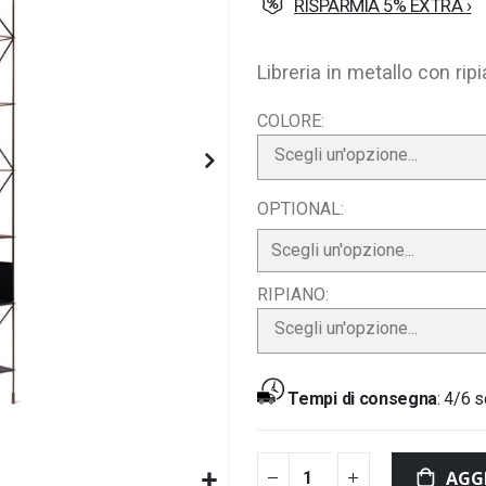
RISPARMIA 5% EXTRA ›
Libreria in metallo con ripi
COLORE
Scegli un'opzione...
OPTIONAL
RIPIANO
Scegli un'opzione...
Tempi di consegna
:
4/6 s
AGG