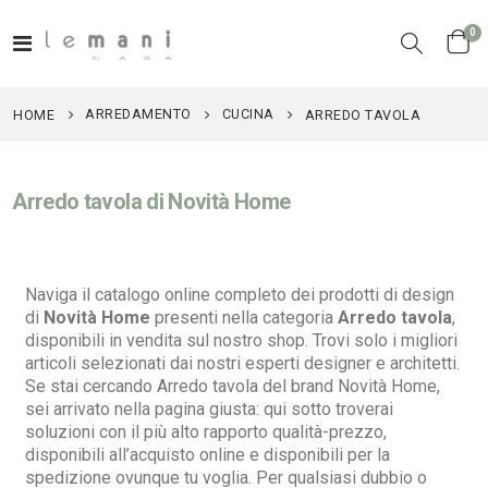
el
0
Toggle
Cart
Nav
ARREDAMENTO
CUCINA
HOME
ARREDO TAVOLA
Arredo tavola di Novità Home
Naviga il catalogo online completo dei prodotti di design
di
Novità Home
presenti nella categoria
Arredo tavola
,
disponibili in vendita sul nostro shop. Trovi solo i migliori
articoli selezionati dai nostri esperti designer e architetti.
Se stai cercando Arredo tavola del brand Novità Home,
sei arrivato nella pagina giusta: qui sotto troverai
soluzioni con il più alto rapporto qualità-prezzo,
disponibili all’acquisto online e disponibili per la
spedizione ovunque tu voglia. Per qualsiasi dubbio o