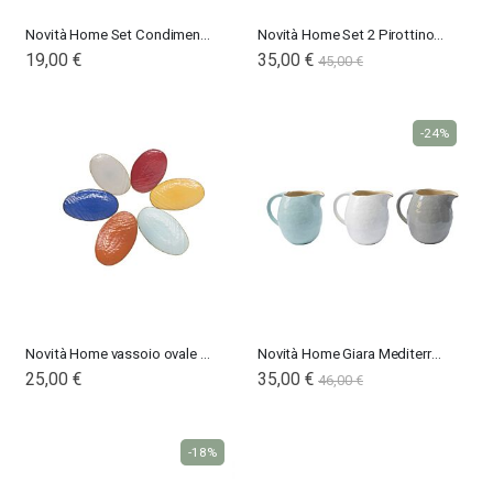
Novità Home Set Condimento Mediterraneo
Novità Home Set 2 Pirottino Mediterraneo
19,00 €
35,00 €
45,00 €
-24%
Novità Home vassoio ovale Mediterraneo
Novità Home Giara Mediterraneo
25,00 €
35,00 €
46,00 €
-18%