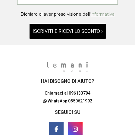
Dichiaro di aver preso visione dell'
informativa
ISCRIVITI E RICEVI LO SCONTO ›
HAI BISOGNO DI AIUTO?
Chiamaci al
096133794
WhatsApp
0550621992
SEGUICI SU