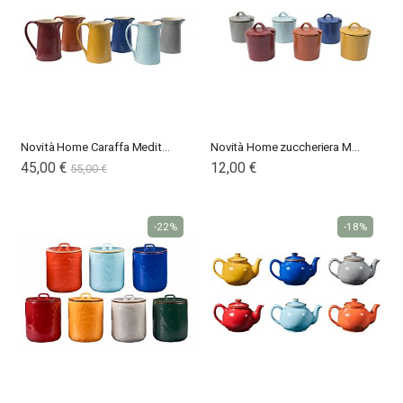
Novità Home Caraffa Mediterraneo
Novità Home zuccheriera Mediterraneo
45,00 €
12,00 €
55,00 €
-22%
-18%