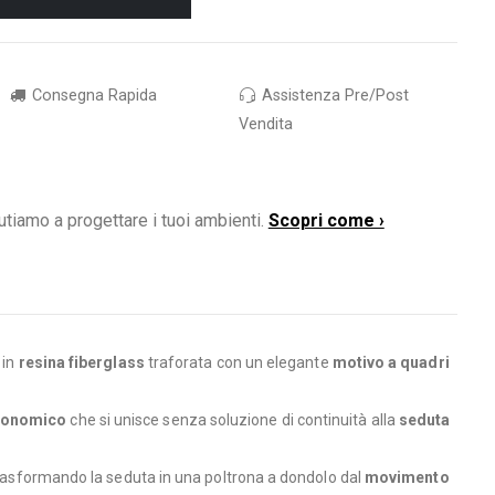
Consegna Rapida
Assistenza Pre/Post
Vendita
utiamo a progettare i tuoi ambienti.
Scopri come ›
 in
resina fiberglass
traforata con un elegante
motivo a quadri
gonomico
che si unisce senza soluzione di continuità alla
seduta
.
trasformando la seduta in una poltrona a dondolo dal
movimento