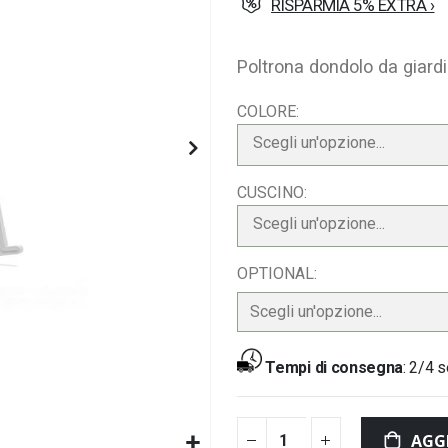
RISPARMIA 5% EXTRA ›
Poltrona dondolo da giardi
COLORE
Scegli un'opzione...
CUSCINO
Scegli un'opzione...
OPTIONAL
Tempi di consegna
:
2/4 s
AGG