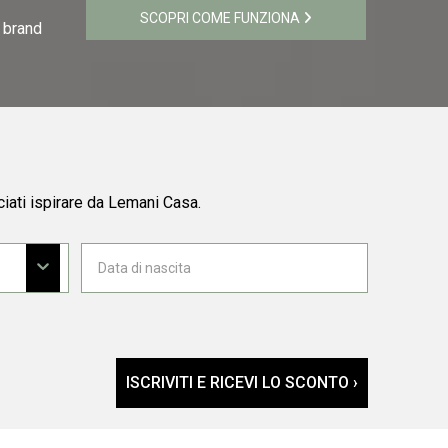
SCOPRI COME FUNZIONA
i brand
ciati ispirare da Lemani Casa.
ISCRIVITI E RICEVI LO SCONTO ›