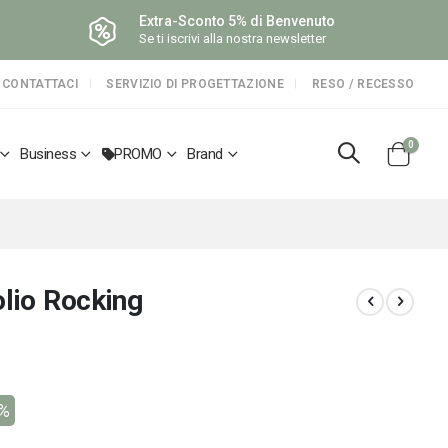
Extra-Sconto 5% di Benvenuto
Se ti iscrivi alla nostra newsletter
CONTATTACI
SERVIZIO DI PROGETTAZIONE
RESO / RECESSO
elemen
0
Business
PROMO
Brand
Cart
olio Rocking
8%