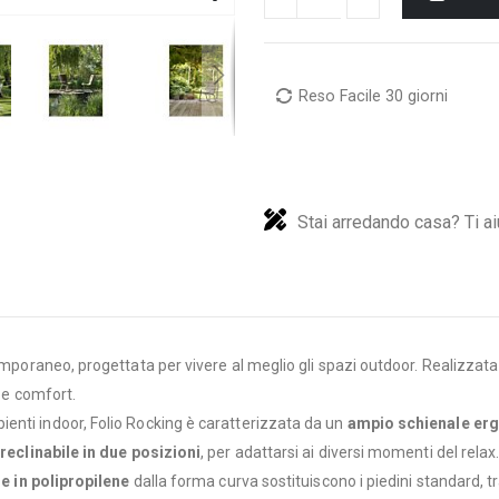
Reso Facile 30 giorni
Stai arredando casa? Ti ai
temporaneo, progettata per vivere al meglio gli spazi outdoor. Realizzata
à e comfort.
enti indoor, Folio Rocking è caratterizzata da un
ampio schienale er
è
reclinabile in due posizioni
, per adattarsi ai diversi momenti del relax
e in polipropilene
dalla forma curva sostituiscono i piedini standard, 