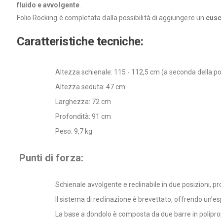
fluido e avvolgente
.
Folio Rocking è completata dalla possibilità di aggiungere un
cusc
Caratteristiche tecniche:
Altezza schienale: 115 - 112,5 cm (a seconda della po
Altezza seduta: 47 cm
Larghezza: 72 cm
Profondità: 91 cm
Peso: 9,7 kg
Punti di forza:
Schienale avvolgente e reclinabile in due posizioni, p
Il sistema di reclinazione è brevettato, offrendo un’
La base a dondolo è composta da due barre in polipropil