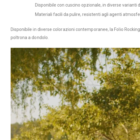
Disponibile con cuscino opzionale, in diverse varianti
Materiali facili da pulire, resistenti agli agenti atmosf
Disponibile in diverse colorazioni contemporanee, la Folio Rocki
poltrona a dondolo.