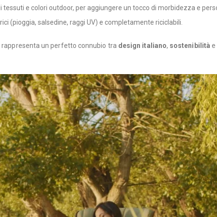
 di tessuti e colori outdoor, per aggiungere un tocco di morbidezza e per
erici (pioggia, salsedine, raggi UV) e completamente riciclabili.
ng rappresenta un perfetto connubio tra
design italiano
,
sostenibilità