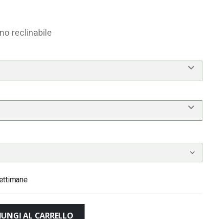
no reclinabile
ettimane
IUNGI AL CARRELLO