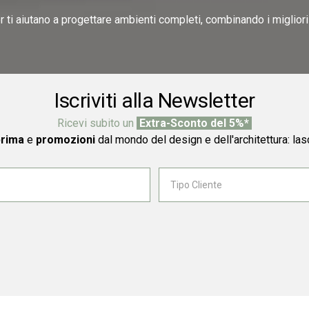
er ti aiutano a progettare ambienti completi, combinando i miglior
Iscriviti alla Newsletter
Ricevi subito un
Extra-Sconto del 5%*
prima
e
promozioni
dal mondo del design e dell'architettura: las