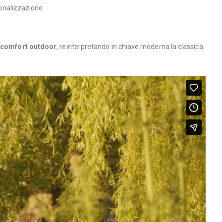
sonalizzazione.
e
comfort outdoor
, reinterpretando in chiave moderna la classica