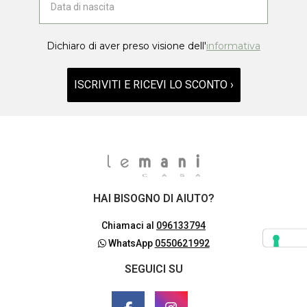
Dichiaro di aver preso visione dell'
informativa
ISCRIVITI E RICEVI LO SCONTO ›
HAI BISOGNO DI AIUTO?
Chiamaci al
096133794
WhatsApp
0550621992
SEGUICI SU