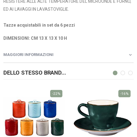
RESISTERE ALLE ALTE TEMPERATURE DEL MICROONDE E FORNO,
ED AI LAVAGGI IN LAVASTOVIGLIE.
Tazze acquistabili in set da 6 pezzi
DIMENSIONI: CM 13 X 13 X 10 H
MAGGIORI INFORMAZIONI
DELLO STESSO BRAND...
-22%
-16%