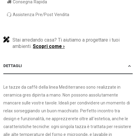
Consegna Rapida
Assistenza Pre/Post Vendita
Stai arredando casa? Ti aiutiamo a progettare i tuoi
ambienti.
Scopri come ›
DETTAGLI
Le tazze da caffè della linea Mediterraneo sono realizzate in
ceramica gres dipinta a mano. Non possono assolutamente
mancare sulle vostre tavole. Ideali per condividere un momento di
relax sorseggiando un buon macchiato. Perfetto incontro tra
design e funzionalità, ne apprezzerete oltre all'estetica, anche le
caratteristiche tecniche: ogni singola tazza è trattata per resistere
alle alte temperature del forno e microonde, e lavabile in