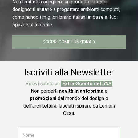
Non limitarti a scegliere un prodotto. I nostri
designer ti aiutano a progettare ambienti completi,
combinando i migliori brand italiani in base ai tuoi
spazi e al tuo stile.
SCOPRI COME FUNZIONA
Iscriviti alla Newsletter
Ricevi subito un
Extra-Sconto del 5%*
Non perderti
novità in anteprima
e
promozioni
dal mondo del design e
dell'architettura: lasciati ispirare da Lemani
Casa.