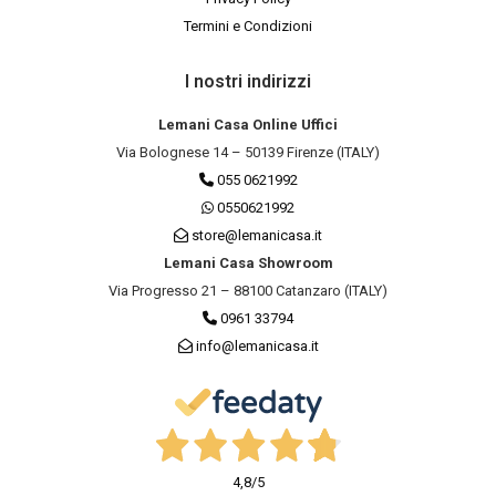
Termini e Condizioni
I nostri indirizzi
Lemani Casa Online Uffici
Via Bolognese 14 – 50139 Firenze (ITALY)
055 0621992
0550621992
store@lemanicasa.it
Lemani Casa Showroom
Via Progresso 21 – 88100 Catanzaro (ITALY)
0961 33794
info@lemanicasa.it
4,8
/5