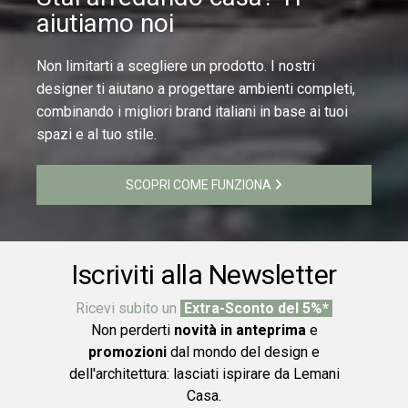
aiutiamo noi
Non limitarti a scegliere un prodotto. I nostri
designer ti aiutano a progettare ambienti completi,
combinando i migliori brand italiani in base ai tuoi
spazi e al tuo stile.
SCOPRI COME FUNZIONA
Iscriviti alla Newsletter
Ricevi subito un
Extra-Sconto del 5%*
Non perderti
novità in anteprima
e
promozioni
dal mondo del design e
dell'architettura: lasciati ispirare da Lemani
Casa.