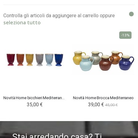
Controlla gli articoli da aggiungere al carrello oppure
seleziona tutto
-13%
Novità Home bicchieri Mediterraneo
Novità Home Brocca Mediterraneo
35,00 €
39,00 €
45,00 €
Stai arredando casa? Ti