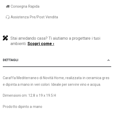
Consegna Rapida
Assistenza Pre/Post Vendita
Stai arredando casa? Ti aiutiamo a progettare i tuoi
ambienti.
Scopri come ›
DETTAGLI
Caraffa Mediterraneo di Novità Home, realizzata in ceramica gres
e dipinta a mano in veri colori. Ideale per servire vino e acqua.
Dimensioni cm: 12.8 x 19 x 19.5 H
Prodotto dipinto a mano