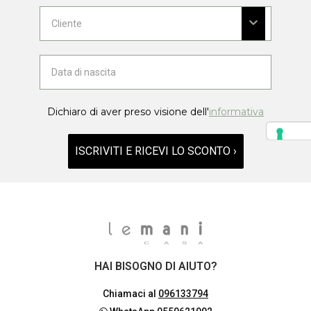
Dichiaro di aver preso visione dell'
informativa
ISCRIVITI E RICEVI LO SCONTO ›
HAI BISOGNO DI AIUTO?
Chiamaci al
096133794