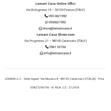
Lemani Casa Online Uffici
Via Bolognese 14 – 50139 Firenze (ITALY)
055 0621992
0550621992
store@lemanicasa.it
Lemani Casa Showroom
Via Progresso 21 – 88100 Catanzaro (ITALY)
0961 33794
info@lemanicasa.it
LEMANI s.r.l. - Sede legale: Via Murano 8 - 88100 Catanzaro (ITALIA) - P.Iva
03827290796 - N. REA: CZ - 212418