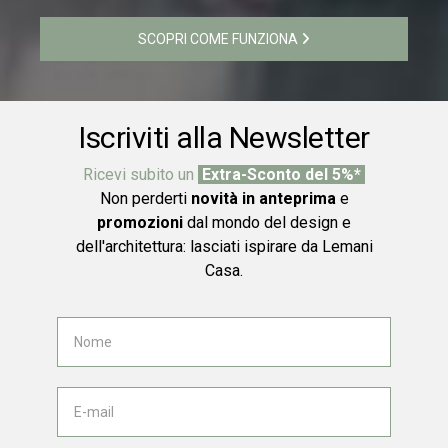
SCOPRI COME FUNZIONA
Iscriviti alla Newsletter
Ricevi subito un
Extra-Sconto del 5%*
Non perderti
novità in anteprima
e
promozioni
dal mondo del design e
dell'architettura: lasciati ispirare da Lemani
Casa.