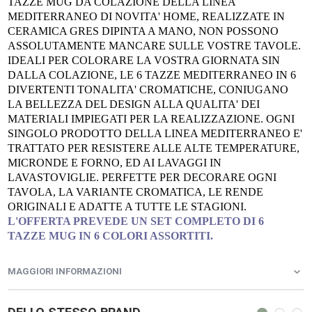
TAZZE MUG DA COLAZIONE DELLA LINEA
MEDITERRANEO DI NOVITA' HOME, REALIZZATE IN
CERAMICA GRES DIPINTA A MANO, NON POSSONO
ASSOLUTAMENTE MANCARE SULLE VOSTRE TAVOLE.
IDEALI PER COLORARE LA VOSTRA GIORNATA SIN
DALLA COLAZIONE, LE 6 TAZZE MEDITERRANEO IN 6
DIVERTENTI TONALITA' CROMATICHE, CONIUGANO
LA BELLEZZA DEL DESIGN ALLA QUALITA' DEI
MATERIALI IMPIEGATI PER LA REALIZZAZIONE. OGNI
SINGOLO PRODOTTO DELLA LINEA MEDITERRANEO E'
TRATTATO PER RESISTERE ALLE ALTE TEMPERATURE,
MICRONDE E FORNO, ED AI LAVAGGI IN
LAVASTOVIGLIE. PERFETTE PER DECORARE OGNI
TAVOLA, LA VARIANTE CROMATICA, LE RENDE
ORIGINALI E ADATTE A TUTTE LE STAGIONI.
L'OFFERTA PREVEDE UN SET COMPLETO DI 6
TAZZE MUG IN 6 COLORI ASSORTITI.
MAGGIORI INFORMAZIONI