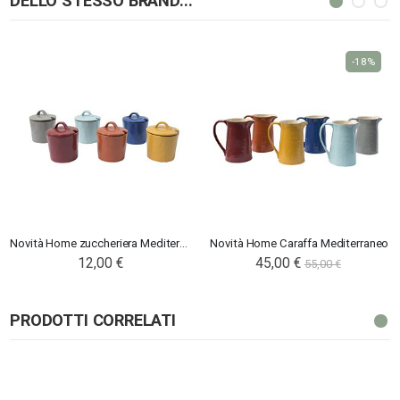
DELLO STESSO BRAND...
-18%
Novità Home zuccheriera Mediterraneo
Novità Home Caraffa Mediterraneo
12,00 €
45,00 €
55,00 €
PRODOTTI CORRELATI