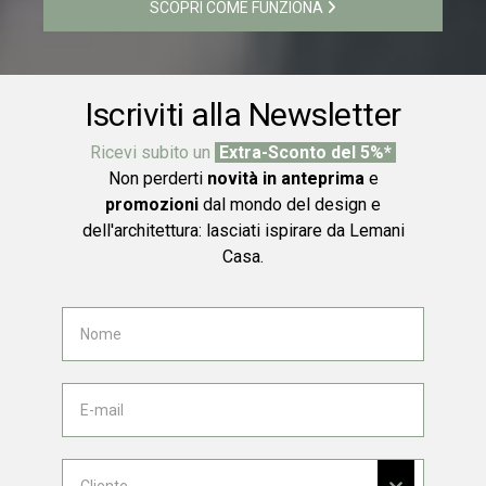
SCOPRI COME FUNZIONA
Iscriviti alla Newsletter
Ricevi subito un
Extra-Sconto del 5%*
Non perderti
novità in anteprima
e
promozioni
dal mondo del design e
dell'architettura: lasciati ispirare da Lemani
Casa.