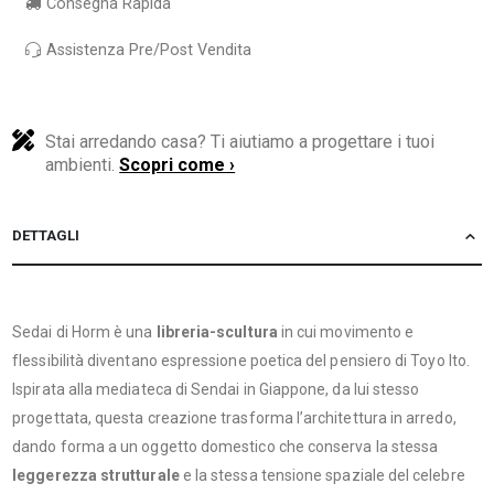
Consegna Rapida
Assistenza Pre/Post Vendita
Stai arredando casa? Ti aiutiamo a progettare i tuoi
ambienti.
Scopri come ›
DETTAGLI
Sedai di Horm è una
libreria-scultura
in cui movimento e
flessibilità diventano espressione poetica del pensiero di Toyo Ito.
Ispirata alla mediateca di Sendai in Giappone, da lui stesso
progettata, questa creazione trasforma l’architettura in arredo,
dando forma a un oggetto domestico che conserva la stessa
leggerezza strutturale
e la stessa tensione spaziale del celebre