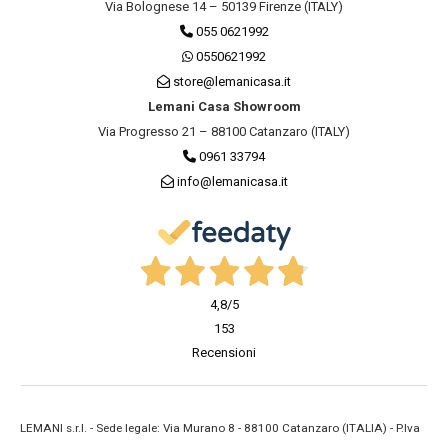
Via Bolognese 14 – 50139 Firenze (ITALY)
055 0621992
0550621992
store@lemanicasa.it
Lemani Casa Showroom
Via Progresso 21 – 88100 Catanzaro (ITALY)
0961 33794
info@lemanicasa.it
4,8
/5
153
Recensioni
LEMANI s.r.l. - Sede legale: Via Murano 8 - 88100 Catanzaro (ITALIA) - P.Iva