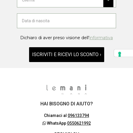
Dichiaro di aver preso visione dell'
informativa
ISCRIVITI E RICEVI LO SCONTO ›
HAI BISOGNO DI AIUTO?
Chiamaci al
096133794
WhatsApp
0550621992