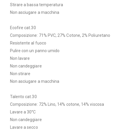
Stirare a bassa temperatura
Non asciugare a macchina
Ecofire cat.30
Composizione: 71% PVC, 27% Cotone, 2% Poliuretano
Resistente al fuoco
Pulire con un panno umido
Non lavare
Non candeggiare
Non stirare
Non asciugare a macchina
Talento cat.30
Composizione: 72% Lino, 14% cotone, 14% viscosa
Lavare a 30°C
Non candeggiare
Lavare a secco