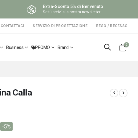
Extra-Sconto 5% di Benvenuto
Se ti iscrivi alla nostra newsletter
CONTATTACI
SERVIZIO DI PROGETTAZIONE
RESO / RECESSO
elemen
0
Business
PROMO
Brand
Cart
ina Calla
-5%