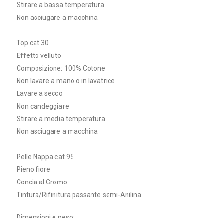
Stirare a bassa temperatura
Non asciugare a macchina
Top cat.30
Effetto velluto
Composizione: 100% Cotone
Non lavare a mano o in lavatrice
Lavare a secco
Non candeggiare
Stirare a media temperatura
Non asciugare a macchina
Pelle Nappa cat.95
Pieno fiore
Concia al Cromo
Tintura/Rifinitura passante semi-Anilina
Dimensioni e peso: