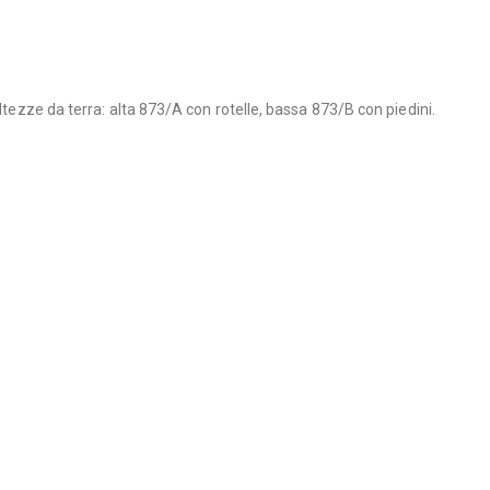
ltezze da terra: alta 873/A con rotelle, bassa 873/B con piedini.