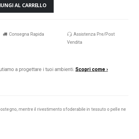
IUNGI AL CARRELLO
Consegna Rapida
Assistenza Pre/Post
Vendita
utiamo a progettare i tuoi ambienti.
Scopri come ›
ostegno, mentre il rivestimento sfoderabile in tessuto o pelle ne