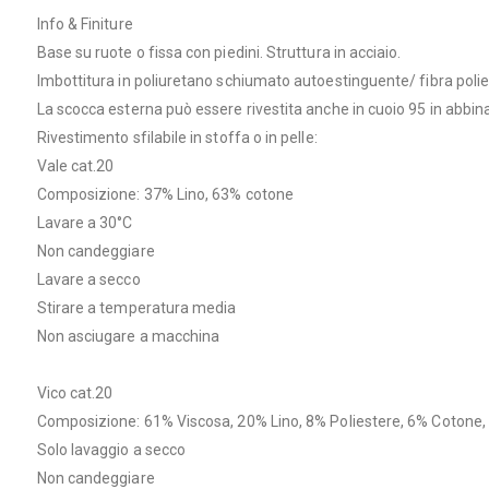
Info & Finiture
Base su ruote o fissa con piedini. Struttura in acciaio.
Imbottitura in poliuretano schiumato autoestinguente/ fibra polie
La scocca esterna può essere rivestita anche in cuoio 95 in abbinam
Rivestimento sfilabile in stoffa o in pelle:
Vale cat.20
Composizione: 37% Lino, 63% cotone
Lavare a 30°C
Non candeggiare
Lavare a secco
Stirare a temperatura media
Non asciugare a macchina
Vico cat.20
Composizione: 61% Viscosa, 20% Lino, 8% Poliestere, 6% Cotone,
Solo lavaggio a secco
Non candeggiare