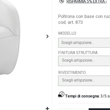
RISPARMIA 5% EXTRA ›
Poltrona con base con ruot
cod. art. 873
MODELLO
FINITURA STRUTTURA
Scegli un'opzione...
RIVESTIMENTO
Scegli un'opzione...
Tempi di consegna
:
3/5 s