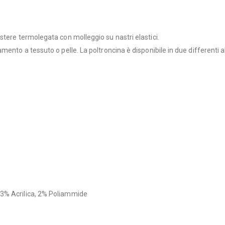
stere termolegata con molleggio su nastri elastici.
ento a tessuto o pelle. La poltroncina è disponibile in due differenti a
 3% Acrilica, 2% Poliammide