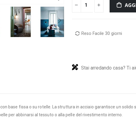
AGG
Reso Facile 30 giorni
Stai arredando casa? Ti ai
 base fissa o su rotelle. La struttura in acciaio garantisce un solido s
 pelle per abbinarsi al tessuto o alla pelle del rivestimento interno.