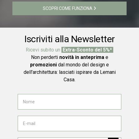
SCOPRI COME FUNZIONA
Iscriviti alla Newsletter
Ricevi subito un
Extra-Sconto del 5%*
Non perderti
novità in anteprima
e
promozioni
dal mondo del design e
dell'architettura: lasciati ispirare da Lemani
Casa.