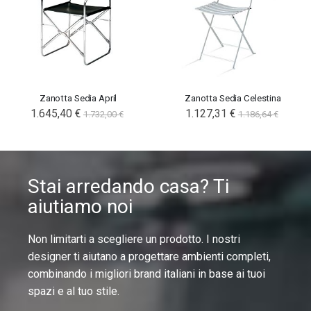
Zanotta Sedia April
Zanotta Sedia Celestina
1.645,40 €
1.127,31 €
1.732,00 €
1.186,64 €
Stai arredando casa? Ti
aiutiamo noi
Non limitarti a scegliere un prodotto. I nostri
designer ti aiutano a progettare ambienti completi,
combinando i migliori brand italiani in base ai tuoi
spazi e al tuo stile.