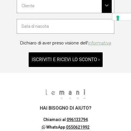
Dichiaro di aver preso visione dell'
informativa
ISCRIVITI E RICEVI LO SCONTO ›
HAI BISOGNO DI AIUTO?
Chiamaci al
096133794
WhatsApp
0550621992