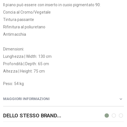
Il piano può essere con inserto in cuoio pigmentato 90:
Concia al Cromo/Vegetale
Tintura passante
Rifinitura al poliuretano
Antimacchia
Dimensioni:
Lunghezza | Width: 130 cm
Profondità | Depth: 65 cm
Altezza | Height: 75 cm
Peso: 54 kg
MAGGIORI INFORMAZIONI
DELLO STESSO BRAND...