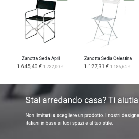
Zanotta Sedia April
Zanotta Sedia Celestina
1.645,40 €
1.127,31 €
1.732,00 €
1.186,64 €
Stai arredando casa? Ti aiuti
Non limitarti a scegliere un prodotto. I nostri design
italiani in base ai tuoi spazi e al tuo stile.