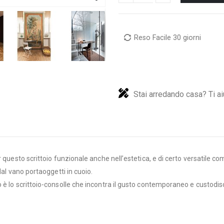
Reso Facile 30 giorni
Stai arredando casa? Ti ai
r questo scrittoio funzionale anche nell’estetica, e di certo versatile c
dal vano portaoggetti in cuoio.
 è lo scrittoio-consolle che incontra il gusto contemporaneo e custodis