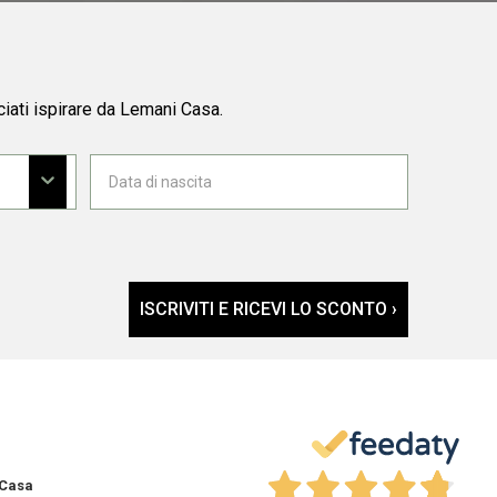
ciati ispirare da Lemani Casa.
ISCRIVITI E RICEVI LO SCONTO ›
 Casa