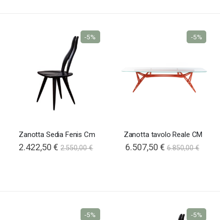
-5%
-5%
Zanotta Sedia Fenis Cm
Zanotta tavolo Reale CM
2.422,50 €
6.507,50 €
2.550,00 €
6.850,00 €
-5%
-5%