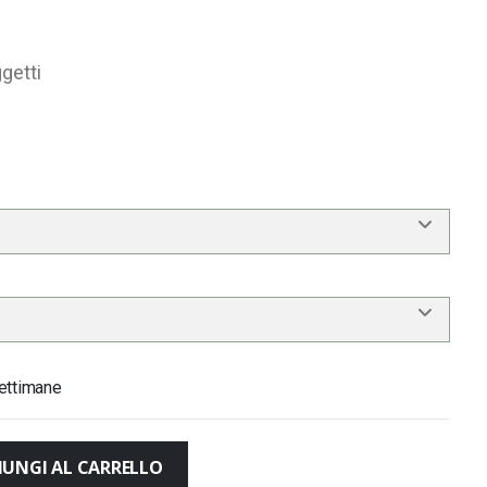
ggetti
ettimane
IUNGI AL CARRELLO