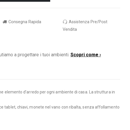
Consegna Rapida
Assistenza Pre/Post
Vendita
utiamo a progettare i tuoi ambienti.
Scopri come ›
ome elemento d’arredo per ogni ambiente di casa. La struttura in
ce tablet, chiavi, monete nel vano con ribalta, senza affollamento