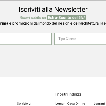
Iscriviti alla Newsletter
Ricevi subito un
Extra-Sconto del 5%*
prima
e
promozioni
dal mondo del design e dell'architettura: las
I nostri indirizzi
Servizio di
Lemani Casa Online
Lemani