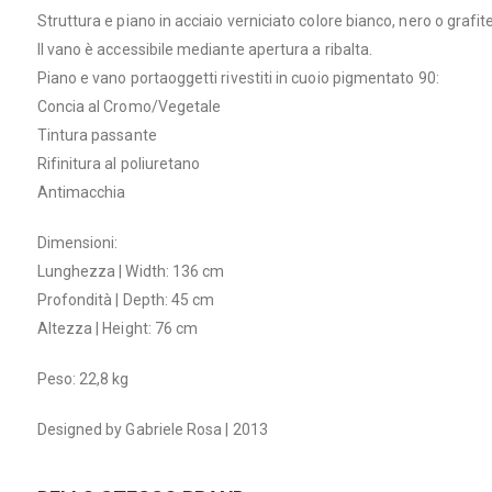
Struttura e piano in acciaio verniciato colore bianco, nero o grafite
Il vano è accessibile mediante apertura a ribalta.
Piano e vano portaoggetti rivestiti in cuoio pigmentato 90:
Concia al Cromo/Vegetale
Tintura passante
Rifinitura al poliuretano
Antimacchia
Dimensioni:
Lunghezza | Width: 136 cm
Profondità | Depth: 45 cm
Altezza | Height: 76 cm
Peso: 22,8 kg
Designed by Gabriele Rosa | 2013