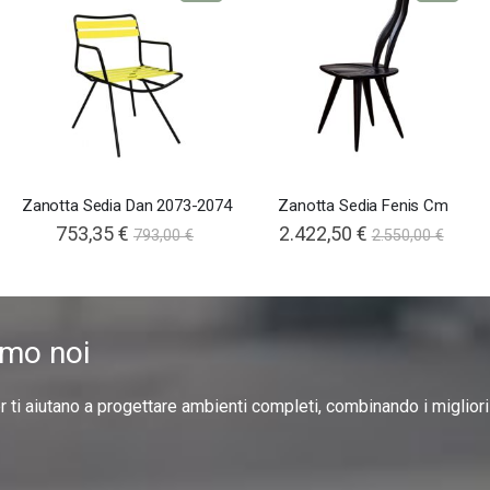
Zanotta Sedia Dan 2073-2074
Zanotta Sedia Fenis Cm
753,35 €
2.422,50 €
793,00 €
2.550,00 €
amo noi
er ti aiutano a progettare ambienti completi, combinando i miglior