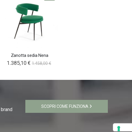
Zanotta sedia Nena
1.385,10 €
1.458,00 €
SCOPRI COME FUNZIONA
i brand