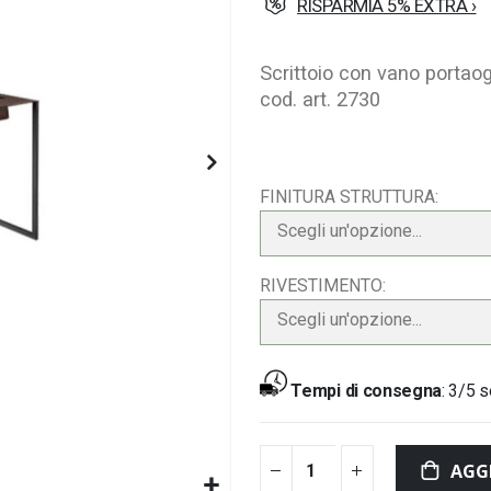
RISPARMIA 5% EXTRA ›
Scrittoio con vano portao
cod. art. 2730
FINITURA STRUTTURA
Scegli un'opzione...
RIVESTIMENTO
Scegli un'opzione...
Tempi di consegna
:
3/5 s
AGG