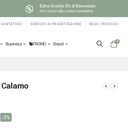
Extra-Sconto 5% di Benvenuto
Se ti iscrivi alla nostra newsletter
CONTATTACI
SERVIZIO DI PROGETTAZIONE
RESO / RECESSO
elemen
0
Business
PROMO
Brand
Cart
o Calamo
-5%