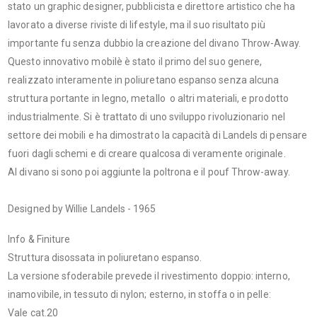
stato un graphic designer, pubblicista e direttore artistico che ha
lavorato a diverse riviste di lifestyle, ma il suo risultato più
importante fu senza dubbio la creazione del divano Throw-Away.
Questo innovativo mobilè è stato il primo del suo genere,
realizzato interamente in poliuretano espanso senza alcuna
struttura portante in legno, metallo
o altri materiali, e prodotto
industrialmente. Si è trattato di uno sviluppo rivoluzionario nel
settore dei mobili e ha dimostrato la capacità di Landels di pensare
fuori dagli schemi e di creare qualcosa di veramente originale.
Al divano si sono poi aggiunte la poltrona e il pouf Throw-away.
Designed by Willie Landels - 1965
Info & Finiture
Struttura disossata in poliuretano espanso.
La versione sfoderabile prevede il rivestimento doppio: interno,
inamovibile, in tessuto di nylon; esterno, in stoffa o in pelle:
Vale cat.20