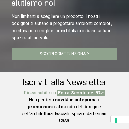
aiutiamo noi
Non limitarti a scegliere un prodotto. I nostri
designer ti aiutano a progettare ambienti completi,
combinando i migliori brand italiani in base ai tuoi
spazi e al tuo stile.
SCOPRI COME FUNZIONA
Iscriviti alla Newsletter
Ricevi subito un
Extra-Sconto del 5%*
Non perderti
novità in anteprima
e
promozioni
dal mondo del design e
dell'architettura: lasciati ispirare da Lemani
Casa.