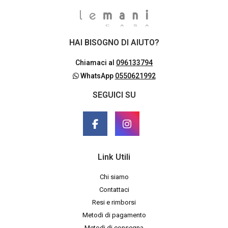
HAI BISOGNO DI AIUTO?
Chiamaci al
096133794
WhatsApp
0550621992
SEGUICI SU
Link Utili
Chi siamo
Contattaci
Resi e rimborsi
Metodi di pagamento
Metodi di consegna