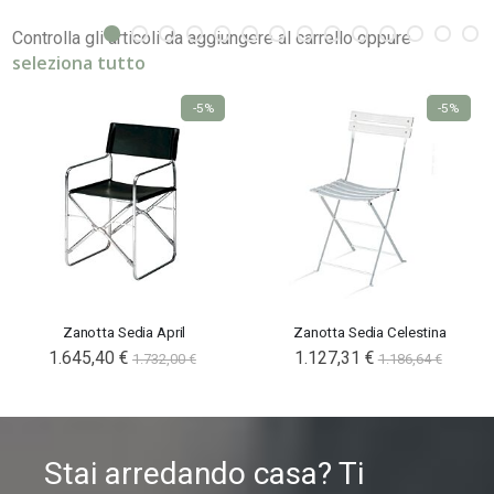
Controlla gli articoli da aggiungere al carrello oppure
seleziona tutto
-5%
-5%
Zanotta Sedia April
Zanotta Sedia Celestina
1.645,40 €
1.127,31 €
1.732,00 €
1.186,64 €
Stai arredando casa? Ti