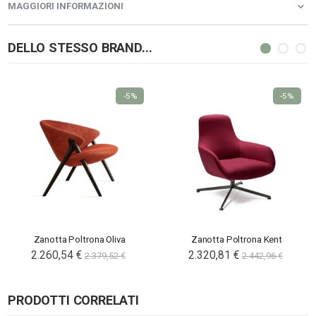
MAGGIORI INFORMAZIONI
DELLO STESSO BRAND...
-5%
-5%
Zanotta Poltrona Oliva
Zanotta Poltrona Kent
2.260,54 €
2.320,81 €
2.379,52 €
2.442,96 €
PRODOTTI CORRELATI