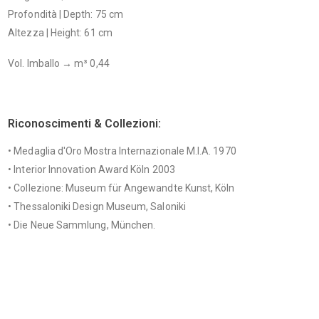
Profondità | Depth: 75 cm
Altezza | Height: 61 cm
Vol. Imballo → m³ 0,44
Riconoscimenti & Collezioni:
• Medaglia d'Oro Mostra Internazionale M.I.A. 1970
• Interior Innovation Award Köln 2003
• Collezione: Museum für Angewandte Kunst, Köln
• Thessaloniki Design Museum, Saloniki
• Die Neue Sammlung, München.